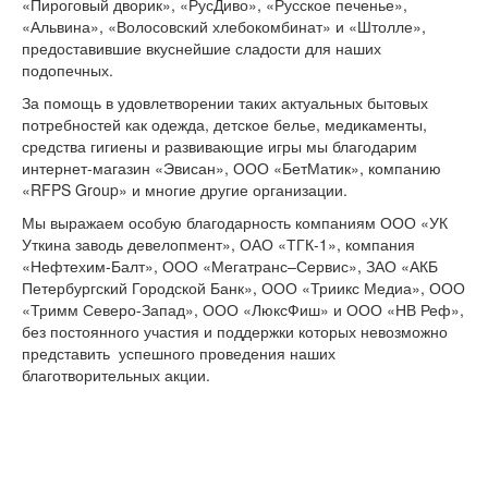
«Пироговый дворик», «РусДиво», «Русское печенье»,
«Альвина», «Волосовский хлебокомбинат» и «Штолле»,
предоставившие вкуснейшие сладости для наших
подопечных.
За помощь в удовлетворении таких актуальных бытовых
потребностей как одежда, детское белье, медикаменты,
средства гигиены и развивающие игры мы благодарим
интернет-магазин «Эвисан», ООО «БетМатик», компанию
«RFPS Group» и многие другие организации.
Мы выражаем особую благодарность компаниям ООО «УК
Уткина заводь девелопмент», ОАО «ТГК-1», компания
«Нефтехим-Балт», ООО «Мегатранс–Сервис», ЗАО «АКБ
Петербургский Городской Банк», ООО «Триикс Медиа», ООО
«Тримм Северо-Запад», ООО «ЛюксФиш» и ООО «НВ Реф»,
без постоянного участия и поддержки которых невозможно
представить успешного проведения наших
благотворительных акции.