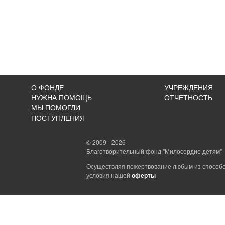
О ФОНДЕ
УЧРЕЖДЕНИЯ
НУЖНА ПОМОЩЬ
ОТЧЕТНОСТЬ
МЫ ПОМОГЛИ
ПОСТУПЛЕНИЯ
© 2009 - 2026
Благотворительный фонд "Милосердие детям"
Осуществляя пожертвование любым из способо
условия нашей
оферты