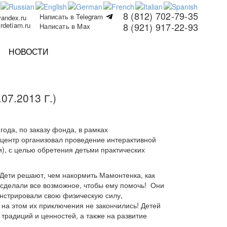
8 (812) 702-79-35
Написать в Telegram
yandex.ru
rdetiam.ru
8 (921) 917-22-93
Написать в Max
НОВОСТИ
7.2013 Г.)
по заказу фонда, в рамках
 центр организовал проведение интерактивной
), с целью обретения детьми практических
 Дети решают, чем накормить Мамонтенка, как
, сделали все возможное, чтобы ему помочь! Они
онстрировали свою физическую силу,
на этом их приключения не закончились! Детей
радиций и ценностей, а также на развитие