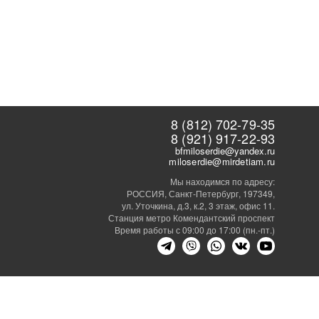
8 (812) 702-79-35
8 (921) 917-22-93
bfmiloserdie@yandex.ru
miloserdie@mirdetiam.ru
Мы находимся по адресу:
РОССИЯ, Санкт-Петербург, 197349,
ул. Уточкина, д.3, к.2, 3 этаж, офис 11.
Станция метро Комендантский проспект
Время работы с 09:00 до 17:00 (пн.-пт.)