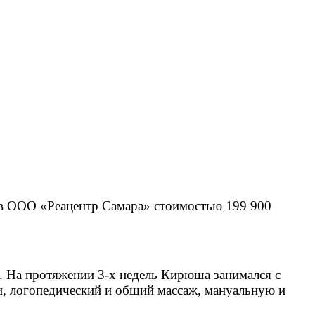
ю в ООО «Реацентр Самара» стоимостью 199 900
. На протяжении 3-х недель Кирюша занимался с
и, логопедический и общий массаж, мануальную и