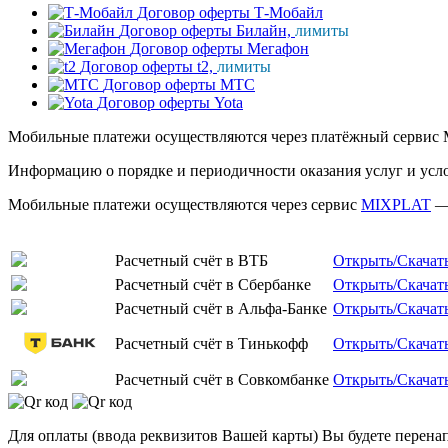
Договор оферты Т-Мобайл
Договор оферты Билайн,
лимиты
Договор оферты Мегафон
Договор оферты t2,
лимиты
Договор оферты МТС
Договор оферты Yota
Мобильные платежи осуществляются через платёжный сервис 
Информацию о порядке и периодичности оказания услуг и усл
Мобильные платежи осуществляются через сервис
MIXPLAT
— 
Расчетный счёт в ВТБ
Открыть/Скачат
Расчетный счёт в Сбербанке
Открыть/Скачат
Расчетный счёт в Альфа-Банке
Открыть/Скачат
Расчетный счёт в Тинькофф
Открыть/Скачат
Расчетный счёт в Совкомбанке
Открыть/Скачат
Для оплаты (ввода реквизитов Вашей карты) Вы будете пере