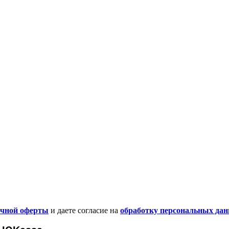
ичной оферты
и даете согласие на
обработку персональных да