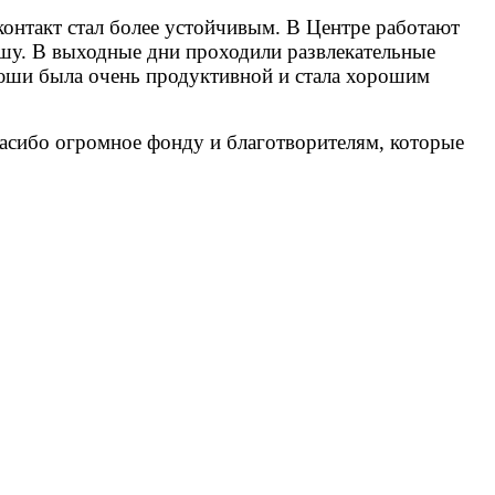
онтакт стал более устойчивым. В Центре работают
ышу. В выходные дни проходили развлекательные
юши была очень продуктивной и стала хорошим
спасибо огромное фонду и благотворителям, которые