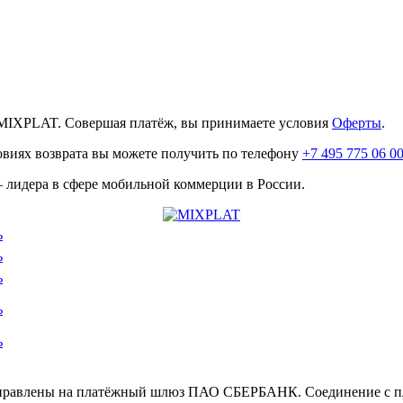
MIXPLAT. Совершая платёж, вы принимаете условия
Оферты
.
овиях возврата вы можете получить по телефону
+7 495 775 06 0
лидера в сфере мобильной коммерции в России.
ь
ь
ь
ь
ь
направлены на платёжный шлюз ПАО СБЕРБАНК. Соединение с п