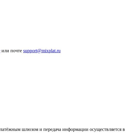
0
или почте
support@mixplat.ru
латёжным шлюзом и передача информации осуществляется в