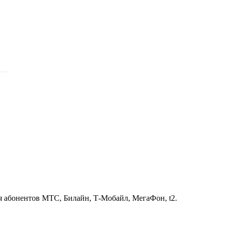
ля абонентов МТС, Билайн, Т-Мобайл, МегаФон, t2.