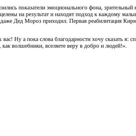
зились показатели эмоционального фона, зрительный к
целены на результат и находят подход к каждому мал
и даже Дед Мороз приходил. Первая реабилитация Кир
вас! Ну а пока слова благодарности хочу сказать я: 
 как волшебники, вселяете веру в добро и людей!».