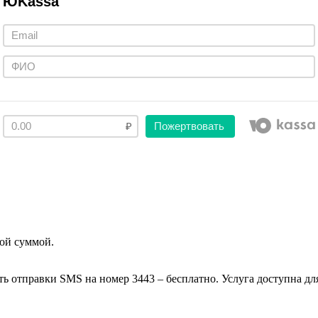
ЮKassa
Пожертвовать
ой суммой.
ть отправки SMS на номер 3443 – бесплатно. Услуга доступна д