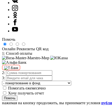
Помочь
Онлайн
Реквизиты
QR код
1: Способ оплаты
2:
3:
Помогать ежемесячно
Хочу получить отчет
Помочь
нажимая на кнопку продолжить, вы принимаете условия
публ