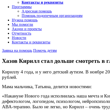
Контакты и реквизиты
Программы
Адресная помощь
Помощь подопечным организациям
Нужна помощь
Мы помогли
Акции и проекты
Отчетность
Новости
Контакты и реквизиты
Заявка на помощь
Помочь детям
Хазов Кирилл стал дольше смотреть в г
Кириллу 4 года, и у него детский аутизм. В ноябре
рублей.
Мама мальчика, Татьяна, делится новостями:
«Накануне Нового года исполнилась наша мечта и К
дефектологом, логопедом, психологом, нейропсихол
АВА-терапию. Было не легко, но Кирилл – очень тр