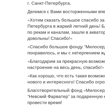
г. Санкт-Петербурга.
Делимся с Вами восторженными впе
«Хотим сказать большое спасибо за
Петербурга в жаркий летний день! Б
по рекам и каналам, зашли в акват
довольны! Спасибо!»
«Спасибо большое фонду “Милосерди
понравилось, и мы с нетерпением ж
«Благодарим за прекрасную возможн
настроение на весь день, спасибо!»
«Как хорошо, что есть такая возмож
нового и интересного! Спасибо огр
Благотворительный фонд «Милосерд
“Невский Фарватер” за подаренную
провести время!