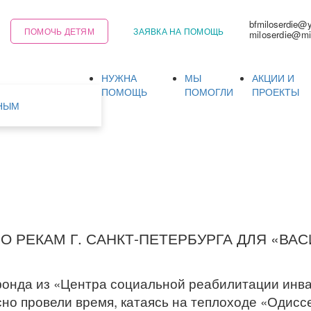
bfmiloserdie@
ПОМОЧЬ ДЕТЯМ
ЗАЯВКА НА ПОМОЩЬ
miloserdie@mi
НУЖНА
МЫ
АКЦИИ И
Ь
ПОМОЩЬ
ПОМОГЛИ
ПРОЕКТЫ
НЫМ
О РЕКАМ Г. САНКТ-ПЕТЕРБУРГА ДЛЯ «В
фонда из «Центра социальной реабилитации инва
но провели время, катаясь на теплоходе «Одисс