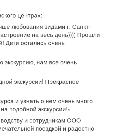
ского центра»:
чше любования видами г. Санкт-
астроение на весь день)))) Прошли
! Дети остались очень
 экскурсию, нам все очень
дной экскурсии! Прекрасное
урса и узнать о нем очень много
 на подобной экскурсии!»
оводству и сотрудникам ООО
ечательной поездкой и радостно