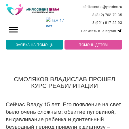
bfmiloserdie@yandex.ru
8 (812) 702-79-35
8 (921) 917-22-93
Написать в Telegram
ЗАЯВКА НА ПОМОЩЬ
ПОМОЧЬ ДЕТЯМ
СМОЛЯКОВ ВЛАДИСЛАВ ПРОШЕЛ
КУРС РЕАБИЛИТАЦИИ
Сейчас Владу 15 лет. Его появление на свет
было очень сложным: обвитие пуповиной,
выдавливание ребенка и длительный
безводный период привели к диагнозу –