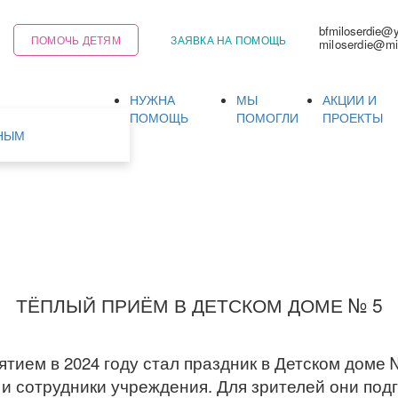
bfmiloserdie@
ПОМОЧЬ ДЕТЯМ
ЗАЯВКА НА ПОМОЩЬ
miloserdie@mi
НУЖНА
МЫ
АКЦИИ И
Ь
ПОМОЩЬ
ПОМОГЛИ
ПРОЕКТЫ
НЫМ
ТЁПЛЫЙ ПРИЁМ В ДЕТСКОМ ДОМЕ № 5
ем в 2024 году стал праздник в Детском доме 
 и сотрудники учреждения. Для зрителей они под