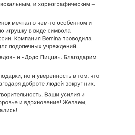
 вокальным, и хореографическим –
нок мечтал о чем-то особенном и
ую игрушку в виде символа
сии. Компания Bernina проводила
 для подопечных учреждений.
бедов» и «Додо Пицца». Благодарим
одарки, но и уверенность в том, что
агодаря доброте людей вокруг них.
творительность. Ваши усилия и
доровье и вдохновение! Желаем,
вались!