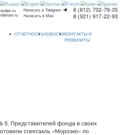
8 (812) 702-79-35
Написать в Telegram
yandex.ru
rdetiam.ru
8 (921) 917-22-93
Написать в Max
ОТЧЕТНОСТЬ
НОВОСТИ
КОНТАКТЫ И
РЕКВИЗИТЫ
№ 5. Представителей фонда в своих
готовили спектакль «Морозко» по