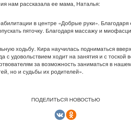
ния нам рассказала ее мама, Наталья:
еабилитации в центре «Добрые руки». Благодаря 
 опускать пяточку. Благодаря массажу и миофасц
ную ходьбу. Кира научилась подниматься вверх п
да с удовольствием ходит на занятия и с тоской
твователям за возможность заниматься в нашем
тей, но и судьбы их родителей».
ПОДЕЛИТЬСЯ НОВОСТЬЮ