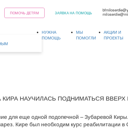
bfmiloserdie@
ПОМОЧЬ ДЕТЯМ
ЗАЯВКА НА ПОМОЩЬ
miloserdie@mi
НУЖНА
МЫ
АКЦИИ И
Ь
ПОМОЩЬ
ПОМОГЛИ
ПРОЕКТЫ
НЫМ
 КИРА НАУЧИЛАСЬ ПОДНИМАТЬСЯ ВВЕРХ 
ие для еще одной подопечной – Зубаревой Киры. 
парез. Кире был необходим курс реабилитации 