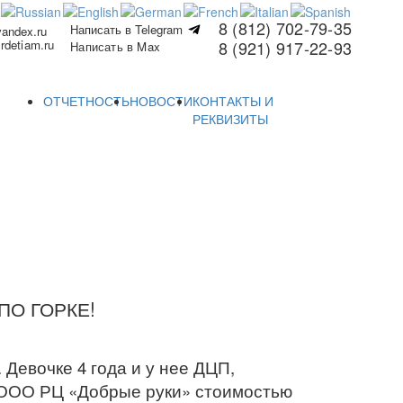
8 (812) 702-79-35
Написать в Telegram
yandex.ru
rdetiam.ru
8 (921) 917-22-93
Написать в Max
ОТЧЕТНОСТЬ
НОВОСТИ
КОНТАКТЫ И
РЕКВИЗИТЫ
ПО ГОРКЕ!
Девочке 4 года и у нее ДЦП,
в ООО РЦ «Добрые руки» стоимостью