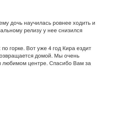
ему дочь научилась ровнее ходить и
иальному релизу у нее снизился
о горке. Вот уже 4 год Кира ездит
 возвращается домой. Мы очень
 любимом центре. Спасибо Вам за