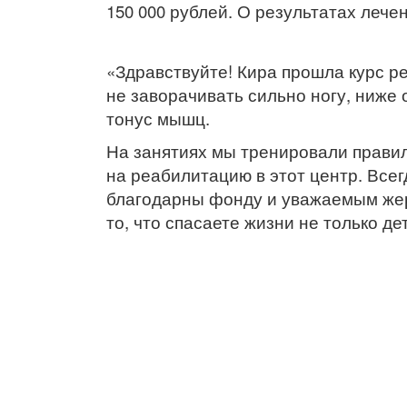
150 000 рублей. О результатах лече
«Здравствуйте! Кира прошла курс р
не заворачивать сильно ногу, ниже
тонус мышц.
На занятиях мы тренировали правиль
на реабилитацию в этот центр. Всег
благодарны фонду и уважаемым жер
то, что спасаете жизни не только де