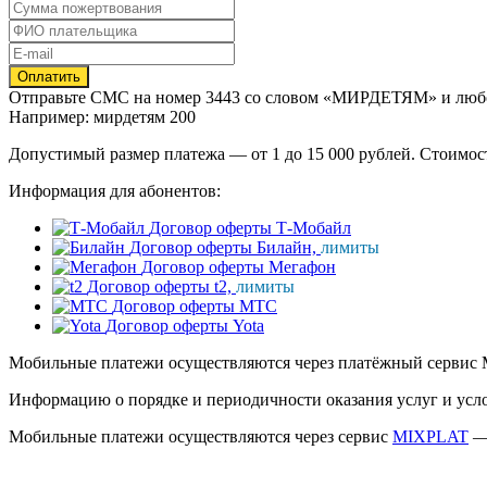
Отправьте
СМС
на номер
3443
со словом
«МИРДЕТЯМ»
и люб
Например: мирдетям 200
Допустимый размер платежа — от 1 до 15 000 рублей. Стоимос
Информация для абонентов:
Договор оферты Т-Мобайл
Договор оферты Билайн,
лимиты
Договор оферты Мегафон
Договор оферты t2,
лимиты
Договор оферты МТС
Договор оферты Yota
Мобильные платежи осуществляются через платёжный сервис 
Информацию о порядке и периодичности оказания услуг и усл
Мобильные платежи осуществляются через сервис
MIXPLAT
— 