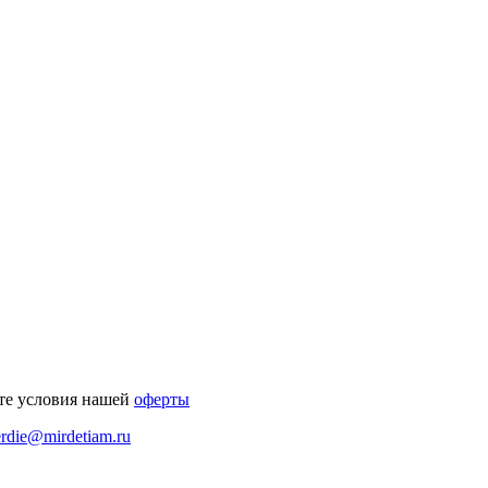
те условия нашей
оферты
erdie@mirdetiam.ru