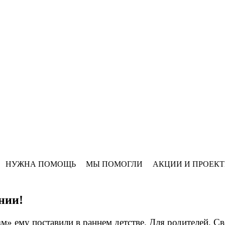
НУЖНА ПОМОЩЬ
МЫ ПОМОГЛИ
АКЦИИ И ПРОЕК
нии!
» ему поставили в раннем детстве. Для родителей, Св