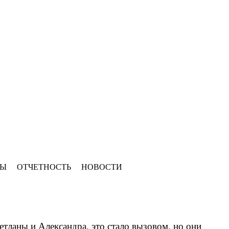
ТЫ
ОТЧЕТНОСТЬ
НОВОСТИ
етланы и Александра, это стало вызовом, но они