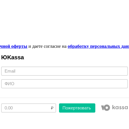
ичной оферты
и даете согласие на
обработку персональных да
ЮKassa
Пожертвовать