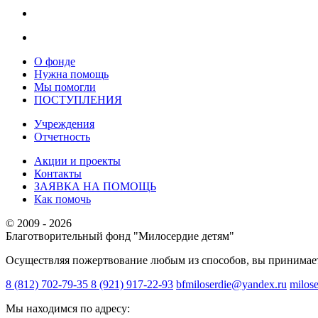
О фонде
Нужна помощь
Мы помогли
ПОСТУПЛЕНИЯ
Учреждения
Отчетность
Акции и проекты
Контакты
ЗАЯВКА НА ПОМОЩЬ
Как помочь
© 2009 - 2026
Благотворительный фонд "Милосердие детям"
Осуществляя пожертвование любым из способов, вы принимае
8 (812) 702-79-35
8 (921) 917-22-93
bfmiloserdie@yandex.ru
milos
Мы находимся по адресу: