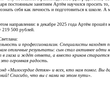
даря постоянным занятиям Артём научился просить то,
ознать себя как личность и подготовиться к школе. А
том направлении: в декабре 2025 года Артём прошёл 
 219 500 рублей.
Светлана:
ьность и профессионализм. Специалисты находят по
 нам отличные результаты: сын стал активнее идти 
ит в глаза и ждёт ответа, а вместо криков стараетс
 это огромная радость.
нд «Милосердие детям» и всех, кто нам помог. Вы 
ний! Спасибо, что вы с нами на этом пути».