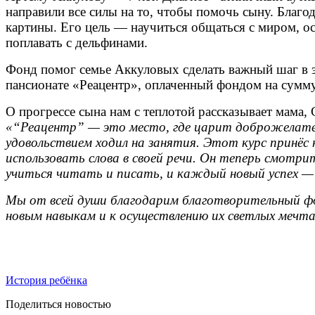
направили все силы на то, чтобы помочь сыну. Благо
картины. Его цель — научиться общаться с миром, ос
поплавать с дельфинами.
Фонд помог семье Аккуловых сделать важный шаг в э
пансионате «Реацентр», оплаченный фондом на сумму
О прогрессе сына нам с теплотой рассказывает мама, 
«“Реацентр” — это место, где царит доброжелател
удовольствием ходил на занятия. Этот курс принёс
использовать слова в своей речи. Он теперь смотр
учиться читать и писать, и каждый новый успех —
Мы от всей души благодарим благотворительный фо
новым навыкам и к осуществлению их светлых мечта
История ребёнка
Поделиться новостью