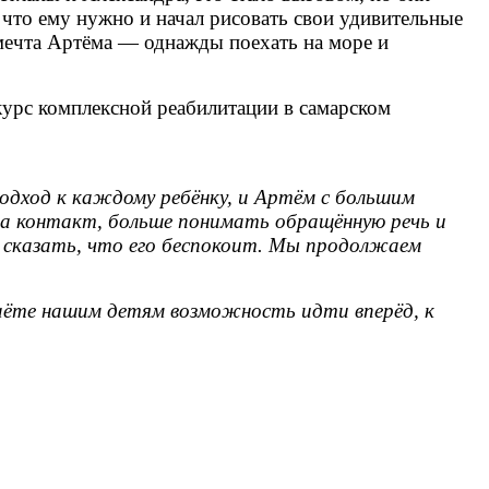
 что ему нужно и начал рисовать свои удивительные
 мечта Артёма — однажды поехать на море и
курс комплексной реабилитации в самарском
дход к каждому ребёнку, и Артём с большим
на контакт, больше понимать обращённую речь и
я сказать, что его беспокоит. Мы продолжаем
даёте нашим детям возможность идти вперёд, к