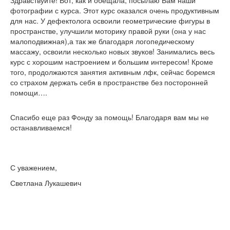
фотографии с курса. Этот курс оказался очень продуктивным
для нас. У дефектолога освоили геометрические фигуры в
пространстве, улучшили моторику правой руки (она у нас
малоподвижная),а так же благодаря логопедическому
массажу, освоили несколько новых звуков! Занимались весь
курс с хорошим настроением и большим интересом! Кроме
того, продолжаются занятия активным лфк, сейчас боремся
со страхом держать себя в пространстве без посторонней
помощи….
Спасибо еще раз Фонду за помощь! Благодаря вам мы не
останавливаемся!
С уважением,
Светлана Лукашевич