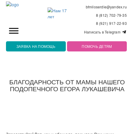
bfmiloserdie@yandex.ru
8 (812) 702-79-35
8 (921) 917-22-93
Написать в Telegram
ЗАЯВКА НА ПОМОЩЬ
ПОМОЧЬ ДЕТЯМ
БЛАГОДАРНОСТЬ ОТ МАМЫ НАШЕГО
ПОДОПЕЧНОГО ЕГОРА ЛУКАШЕВИЧА
Здравствуйте! Вот, как и обещала, посылаю Вам наши