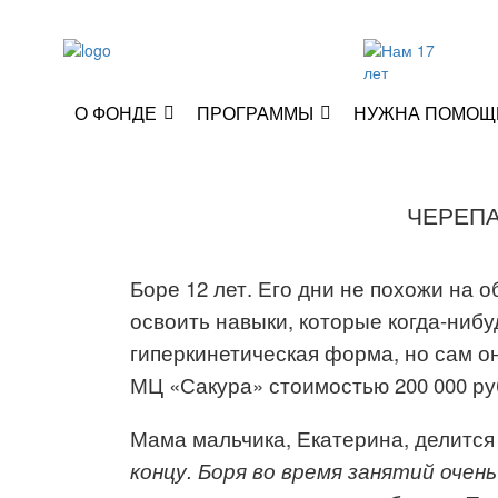
О ФОНДЕ
ПРОГРАММЫ
НУЖНА ПОМОЩ
ЧЕРЕПА
Боре 12 лет. Его дни не похожи на
освоить навыки, которые когда-ниб
гиперкинетическая форма, но сам о
МЦ «Сакура» стоимостью 200 000 р
Мама мальчика, Екатерина, делитс
концу.
Боря
во время занятий о
чень