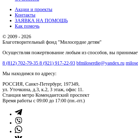
Акции и проекты
Контакты
ЗАЯВКА НА ПОМОЩЬ
Как помочь
© 2009 - 2026
Благотворительный фонд "Милосердие детям"
Осуществляя пожертвование любым из способов, вы принимае
8 (812) 702-79-35
8 (921) 917-22-93
bfmiloserdie@yandex.ru
milos
Мы находимся по адресу:
РОССИЯ, Санкт-Петербург, 197349,
ул. Уточкина, д.3, к.2, 3 этаж, офис 11.
Станция метро Комендантский проспект
Время работы с 09:00 до 17:00 (пн.-пт.)