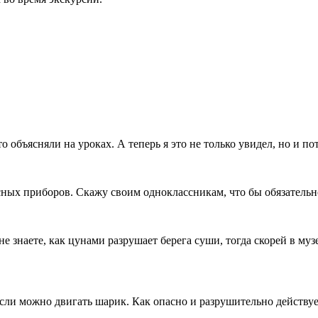
что объясняли на уроках. А теперь я это не только увидел, но и 
сных приборов. Скажу своим одноклассникам, что бы обязатель
 не знаете, как цунами разрушает берега суши, тогда скорей в м
ысли можно двигать шарик. Как опасно и разрушительно действу