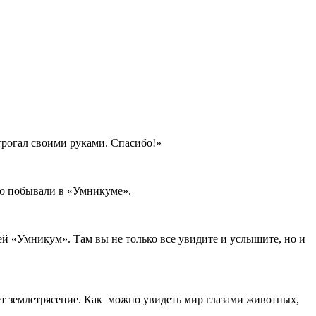
потрогал своими руками. Спасибо!»
но побывали в «Умникуме».
узей «Умникум». Там вы не только все увидите и услышите, но и
ет землетрясение. Как можно увидеть мир глазами животных,