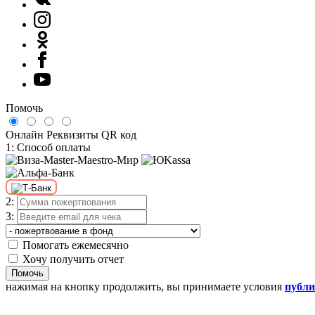
Помочь
Онлайн
Реквизиты
QR код
1: Способ оплаты
2:
3:
Помогать ежемесячно
Хочу получить отчет
Помочь
нажимая на кнопку продолжить, вы принимаете условия
публ