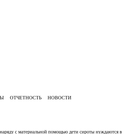
ТЫ
ОТЧЕТНОСТЬ
НОВОСТИ
наряду с материальной помощью дети сироты нуждаются в