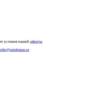
те условия нашей
оферты
erdie@mirdetiam.ru