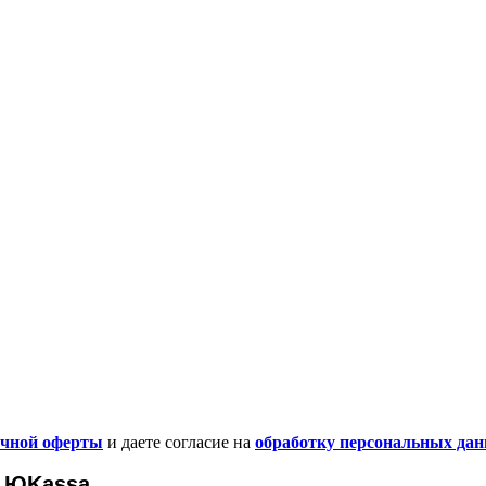
ичной оферты
и даете согласие на
обработку персональных да
ЮKassa