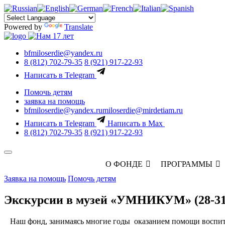
Powered by
Translate
bfmiloserdie@yandex.ru
8 (812) 702-79-35
8 (921) 917-22-93
Написать в Telegram
Помочь детям
заявка на помощь
bfmiloserdie@yandex.ru
miloserdie@mirdetiam.ru
Написать в Telegram
Написать в Max
8 (812) 702-79-35
8 (921) 917-22-93
О ФОНДЕ
ПРОГРАММЫ
Заявка на помощь
Помочь детям
Экскурсии в музей «УМНИКУМ» (28-31.
Наш фонд, занимаясь многие годы оказанием помощи воспита