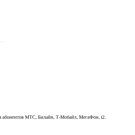
ля абонентов МТС, Билайн, Т-Мобайл, МегаФон, t2.