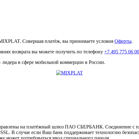
MIXPLAT. Совершая платёж, вы принимаете условия
Оферты
.
овиях возврата вы можете получить по телефону
+7 495 775 06 0
лидера в сфере мобильной коммерции в России.
направлены на платёжный шлюз ПАО СБЕРБАНК. Соединение с п
L. В случае если Ваш банк поддерживает технологию безопасно
кже может потребоваться ввод специального пароля.