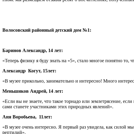
Волосовский районный детский дом №1:
Баринов Александр, 14 лет:
«Теперь физику я буду знать на «5», стало многое понятно то, 
Александр Когут, 15лет:
«В музее прикольно, занимательно и интересно! Много интере
Меньшиков Андрей, 14 лет:
«Если вы не знаете, что такое торнадо или землетрясение, если
сами станете участниками этих природных явлений».
Аня Воробьева, 11лет:
«В музее очень интересно. Я первый раз увидела, как силой м
рептилий».