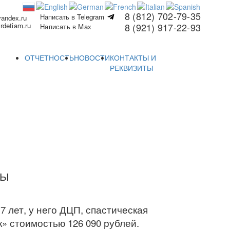
8 (812) 702-79-35
Написать в Telegram
yandex.ru
rdetiam.ru
8 (921) 917-22-93
Написать в Max
ОТЧЕТНОСТЬ
НОВОСТИ
КОНТАКТЫ И
РЕКВИЗИТЫ
ТЫ
 лет, у него ДЦП, спастическая
» стоимостью 126 090 рублей.