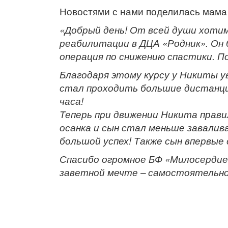
Новостями с нами поделилась мама 
«Добрый день! От всей души хотим
реабилитации в ДЦА «Родник». Он 
операция по снижению спастики. П
Благодаря этому курсу у Никиты у
стал проходить большие дистанци
часа!
Теперь при движении Никита прави
осанка и сын стал меньше завалив
большой успех! Также сын впервые
Спасибо огромное БФ «Милосердие
заветной мечте – самостоятельно