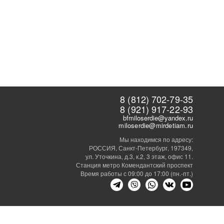
8 (812) 702-79-35
8 (921) 917-22-93
bfmiloserdie@yandex.ru
miloserdie@mirdetiam.ru
Мы находимся по адресу:
РОССИЯ, Санкт-Петербург, 197349,
ул. Уточкина, д.3, к.2, 3 этаж, офис 11.
Станция метро Комендантский проспект
Время работы с 09:00 до 17:00 (пн.-пт.)