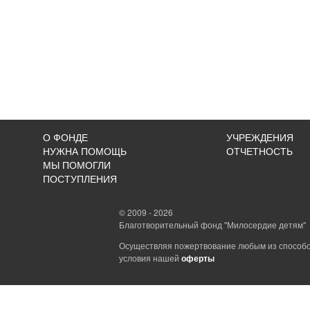
О ФОНДЕ
УЧРЕЖДЕНИЯ
НУЖНА ПОМОЩЬ
ОТЧЕТНОСТЬ
МЫ ПОМОГЛИ
ПОСТУПЛЕНИЯ
© 2009 - 2026
Благотворительный фонд "Милосердие детям"
Осуществляя пожертвование любым из способо
условия нашей
оферты