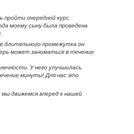
ь пройти очередной курс
ода моему сыну была проведена
.
ле длительного промежутка он
перь может заниматься в течение
нечности. У него улучшилась
ечение минуты! Для нас это
 мы движемся вперед к нашей