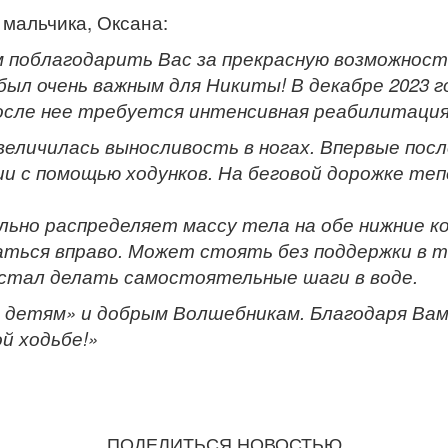
мальчика, Оксана:
 поблагодарить Вас за прекрасную возможност
был очень важным для Никиты! В декабре 2023 г
осле нее требуется интенсивная реабилитация
величилась выносливость в ногах. Впервые пос
и с помощью ходунков. На беговой дорожке те
льно распределяет массу тела на обе нижние ко
аться вправо. Может стоять без поддержки в т
 стал делать самостоятельные шаги в воде.
 детям» и добрым Волшебникам. Благодаря Вам
й ходьбе!»
ПОДЕЛИТЬСЯ НОВОСТЬЮ