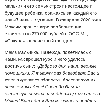
мальчик и его семья строят настоящее и
будущее ребенка, сражаясь за каждый его
новый навык и умение. В феврале 2026 года
Максим прошел курс реабилитации
стоимостью 270 000 рублей в ООО МЦ
«Сакура», оплаченный фондом.
Мама мальчика, Надежда, поделилась с
нами, как прошел курс и чего удалось
достичь сыну:
«
Доброго дня
,
наши верные
помощники! Я тысячу раз
благодарю
Вас
и
желаю крепкого здоровья
,
благополучия
и
всех земных благ! Спасибо Вам за
оказанную помощь и поддержку для нашего
Макса!
Благодаря Вам мы
смогли пройти