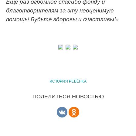
Еще раз огромное спасибо
фонду и
благотворителям
за эту неоценимую
помощь
! Б
удьте здоров
ы и счастливы!»
ИСТОРИЯ РЕБЁНКА
ПОДЕЛИТЬСЯ НОВОСТЬЮ