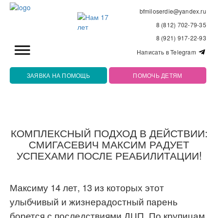
bfmiloserdie@yandex.ru
8 (812) 702-79-35
8 (921) 917-22-93
Написать в Telegram
ЗАЯВКА НА ПОМОЩЬ
ПОМОЧЬ ДЕТЯМ
КОМПЛЕКСНЫЙ ПОДХОД В ДЕЙСТВИИ:
СМИГАСЕВИЧ МАКСИМ РАДУЕТ
УСПЕХАМИ ПОСЛЕ РЕАБИЛИТАЦИИ!
Максиму 14 лет, 13 из которых этот
улыбчивый и жизнерадостный парень
борется с последствиями ДЦП. По крупицам