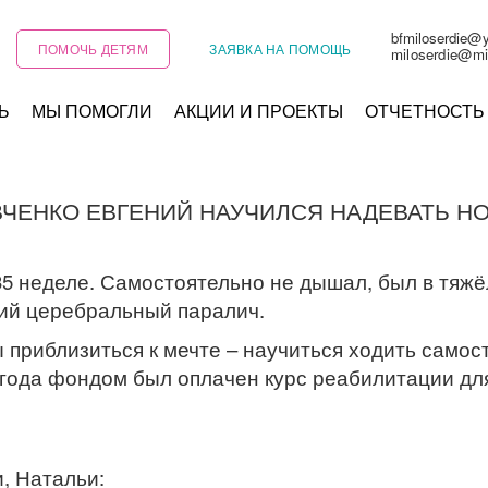
bfmiloserdie@
ПОМОЧЬ ДЕТЯМ
ЗАЯВКА НА ПОМОЩЬ
miloserdie@mi
Ь
МЫ ПОМОГЛИ
АКЦИИ И ПРОЕКТЫ
ОТЧЕТНОСТЬ
ВЧЕНКО ЕВГЕНИЙ НАУЧИЛСЯ НАДЕВАТЬ НО
 неделе. Самостоятельно не дышал, был в тяжёл
кий церебральный паралич.
ы приблизиться к мечте – научиться ходить само
4 года фондом был оплачен курс реабилитации д
, Натальи: