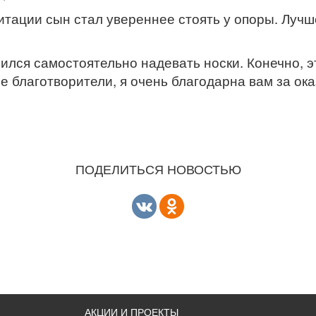
итации сын стал увереннее стоять у опоры. Лучш
ился самостоятельно надевать носки. Конечно, эт
ие благотворители, я очень благодарна вам за о
ПОДЕЛИТЬСЯ НОВОСТЬЮ
АКЦИИ И ПРОЕКТЫ