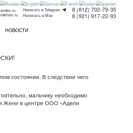
8 (812) 702-79-35
Написать в Telegram
yandex.ru
rdetiam.ru
8 (921) 917-22-93
Написать в Max
НОВОСТИ
СКИ!
ом состоянии. В следствии чего
стоятельно, мальчику необходимо
ля Жени в центре ООО «Адели