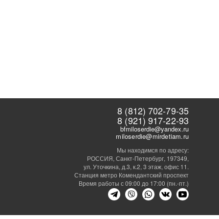
8 (812) 702-79-35
8 (921) 917-22-93
bfmiloserdie@yandex.ru
miloserdie@mirdetiam.ru
Мы находимся по адресу:
РОССИЯ, Санкт-Петербург, 197349,
ул. Уточкина, д.3, к.2, 3 этаж, офис 11.
Станция метро Комендантский проспект
Время работы с 09:00 до 17:00 (пн.-пт.)