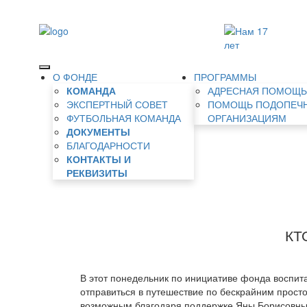
О ФОНДЕ
ПРОГРАММЫ
КОМАНДА
АДРЕСНАЯ ПОМОЩ
ЭКСПЕРТНЫЙ СОВЕТ
ПОМОЩЬ ПОДОПЕЧ
ФУТБОЛЬНАЯ КОМАНДА
ОРГАНИЗАЦИЯМ
ДОКУМЕНТЫ
БЛАГОДАРНОСТИ
КОНТАКТЫ И
РЕКВИЗИТЫ
КТ
В этот понедельник по инициативе фонда воспит
отправиться в путешествие по бескрайним прост
возможным благодаря поддержке Яны Борисовны 