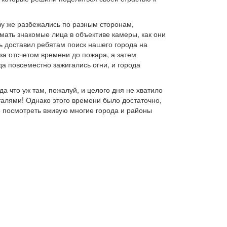
азу же разбежались по разным сторонам,
мать знакомые лица в объективе камеры, как они
ь доставил ребятам поиск нашего города на
а отсчетом времени до пожара, а затем
а повсеместно зажигались огни, и города
а что уж там, пожалуй, и целого дня не хватило
алями! Однако этого времени было достаточно,
 посмотреть вживую многие города и районы