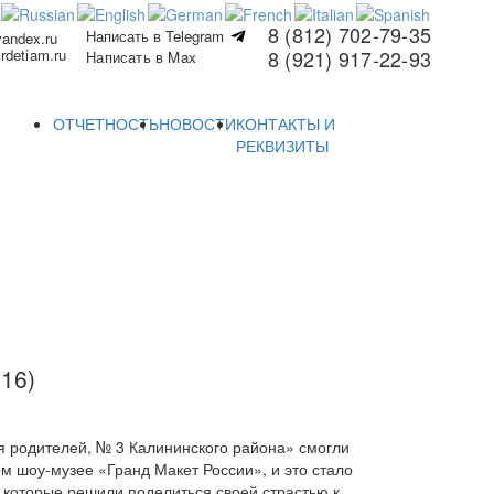
8 (812) 702-79-35
Написать в Telegram
yandex.ru
rdetiam.ru
8 (921) 917-22-93
Написать в Max
ОТЧЕТНОСТЬ
НОВОСТИ
КОНТАКТЫ И
РЕКВИЗИТЫ
16)
я родителей, № 3 Калининского района» смогли
м шоу-музее «Гранд Макет России», и это стало
которые решили поделиться своей страстью к