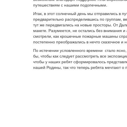
путешествиям с нашими подопечными.
Итак, в этот солнечный день мы отправились в пу
предварительно распределившись по группам, ве
тут же передвигались на новые просторы. От Дал
макете. Разумеется, не остались без внимания 
смотрели, как крошечные пожарные машины справ
постепенно преображались в нечто сказочное и 
По истечении условленного времени стало ясно, ч
бы, чтобы как следует рассмотреть все экспози
чтобы у наших ребят сформировалось представле
нашей Родины, так что теперь ребята мечтают о 