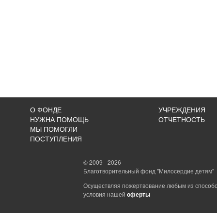
О ФОНДЕ
УЧРЕЖДЕНИЯ
НУЖНА ПОМОЩЬ
ОТЧЕТНОСТЬ
МЫ ПОМОГЛИ
ПОСТУПЛЕНИЯ
© 2009 - 2026
Благотворительный фонд "Милосердие детям"
Осуществляя пожертвование любым из способо
условия нашей
оферты