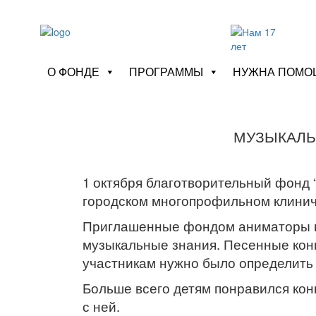
О ФОНДЕ
ПРОГРАММЫ
НУЖНА ПОМО
МУЗЫКАЛЬН
1 октября благотворительный фонд 
городском многопрофильном клиниче
Приглашенные фондом аниматоры п
музыкальные знания. Песенные конк
участникам нужно было определить 
Больше всего детям понравился кон
с ней.