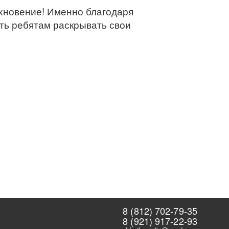
охновение! Именно благодаря
ть ребятам раскрывать свои
8 (812) 702-79-35
8 (921) 917-22-93