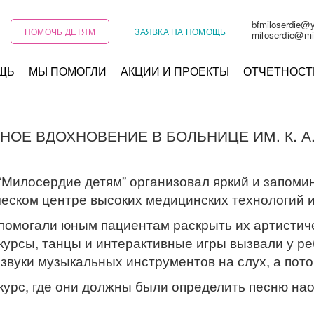
bfmiloserdie@
ПОМОЧЬ ДЕТЯМ
ЗАЯВКА НА ПОМОЩЬ
miloserdie@mi
ЩЬ
МЫ ПОМОГЛИ
АКЦИИ И ПРОЕКТЫ
ОТЧЕТНОСТ
ОЕ ВДОХНОВЕНИЕ В БОЛЬНИЦЕ ИМ. К. А
“Милосердие детям” организовал яркий и запоми
ском центре высоких медицинских технологий им
омогали юным пациентам раскрыть их артистиче
урсы, танцы и интерактивные игры вызвали у ре
звуки музыкальных инструментов на слух, а пото
курс, где они должны были определить песню нао