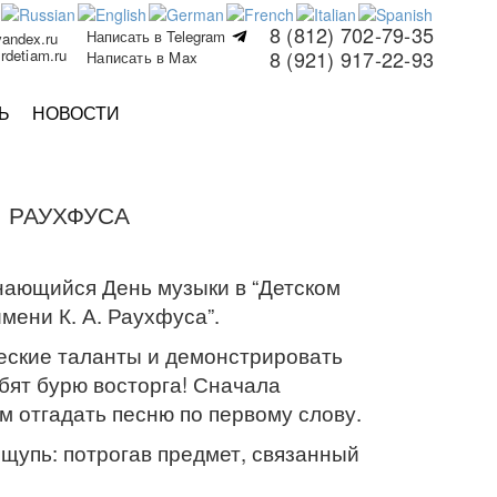
8 (812) 702-79-35
Написать в Telegram
yandex.ru
rdetiam.ru
8 (921) 917-22-93
Написать в Max
Ь
НОВОСТИ
. РАУХФУСА
нающийся День музыки в “Детском
ени К. А. Раухфуса”.
ские таланты и демонстрировать
бят бурю восторга! Сначала
м отгадать песню по первому слову.
щупь: потрогав предмет, связанный