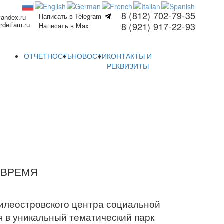
8 (812) 702-79-35
Написать в Telegram
yandex.ru
rdetiam.ru
8 (921) 917-22-93
Написать в Max
ОТЧЕТНОСТЬ
НОВОСТИ
КОНТАКТЫ И
РЕКВИЗИТЫ
 ВРЕМЯ
илеостровского центра социальной
 в уникальный тематический парк