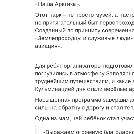
«Наша Арктика».
Этот парк – не просто музей, а нас
но притягательный быт первопрохо
Созданный по принципу современног
«Землепроходцы и служивые люди»,
авиация».
Для ребят организаторы подготовил
погрузились в атмосферу Заполярья.
труднейшим путешествиям, и какие 
Кульминацией дня стали весёлые арк
Насыщенная программа завершилась
силы на обратную дорогу и стал т
Одна из мам, чей ребёнок стал уча
«Выражаем огромную благодарно