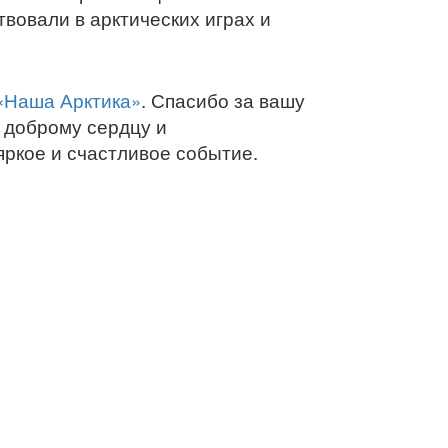
твовали в арктических играх и
 «Наша Арктика»
. Спасибо за вашу
 доброму сердцу и
яркое и счастливое событие.