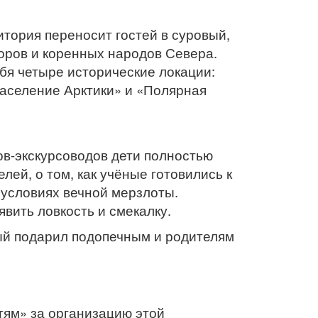
итория переносит гостей в суровый,
оров и коренных народов Севера.
бя четыре исторические локации:
аселение Арктики» и «Полярная
ов-экскурсоводов дети полностью
лей, о том, как учёные готовились к
 условиях вечной мерзлоты.
вить ловкость и смекалку.
ый подарил подопечным и родителям
ям» за организацию этой