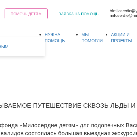
bfmiloserdie@
ПОМОЧЬ ДЕТЯМ
ЗАЯВКА НА ПОМОЩЬ
miloserdie@mi
НУЖНА
МЫ
АКЦИИ И
Ь
ПОМОЩЬ
ПОМОГЛИ
ПРОЕКТЫ
НЫМ
ЫВАЕМОЕ ПУТЕШЕСТВИЕ СКВОЗЬ ЛЬДЫ И
 фонда «Милосердие детям» для подопечных Вас
валидов состоялась большая выездная экскурсия