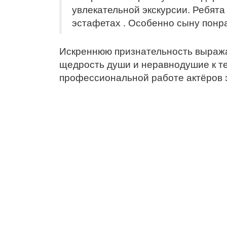
увлекательной экскурсии. Ребята
эстафетах . Особенно сыну понр
Искреннюю признательность выраж
щедрость души и неравнодушие к те
профессиональной работе актёров эт