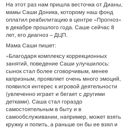
На этот раз нам пришла весточка от Дианы,
мамы Саши Доника, которому наш фонд
оплатил реабилитацию в центре «Прогноз»
в декабре прошлого года. Саше сейчас 8
лет, его диагноз – ДЦП.
Мама Саши пишет:
«Благодаря комплексу коррекционных
занятий, поведение Саши улучшилось:
сынок стал более сговорчивым, менее
капризным, проявляет очень много эмоций,
появился интерес к игровой деятельности
(увлеченно играет и бегает с другими
детками). Саша стал гораздо
самостоятельным в быту и в
самообслуживании, например, может взять
кружку и попить, а раньше он бы ее взял и