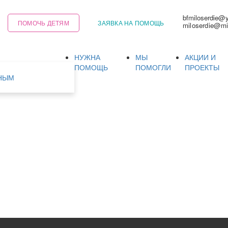
bfmiloserdie@
ПОМОЧЬ ДЕТЯМ
ЗАЯВКА НА ПОМОЩЬ
miloserdie@mi
НУЖНА
МЫ
АКЦИИ И
Ь
ПОМОЩЬ
ПОМОГЛИ
ПРОЕКТЫ
НЫМ