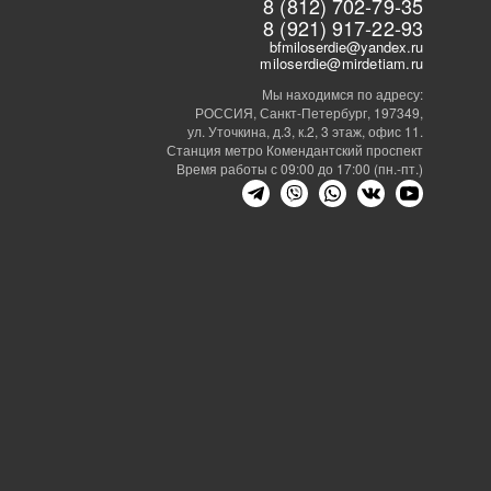
8 (812) 702-79-35
8 (921) 917-22-93
bfmiloserdie@yandex.ru
miloserdie@mirdetiam.ru
Мы находимся по адресу:
РОССИЯ, Санкт-Петербург, 197349,
ул. Уточкина, д.3, к.2, 3 этаж, офис 11.
Станция метро Комендантский проспект
Время работы с 09:00 до 17:00 (пн.-пт.)