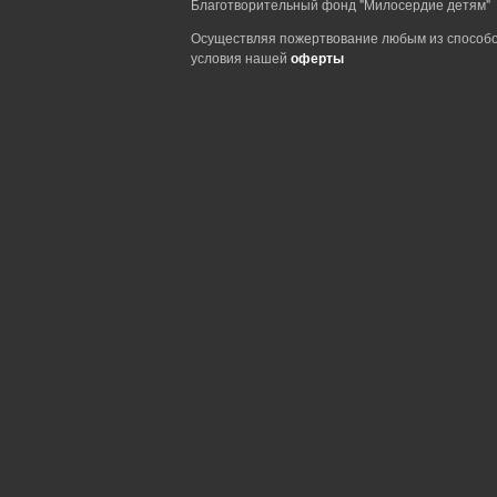
Благотворительный фонд "Милосердие детям"
Осуществляя пожертвование любым из способо
условия нашей
оферты