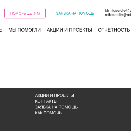
bfmiloserdie@
ПОМОЧЬ ДЕТЯМ
ЗАЯВКА НА ПОМОЩЬ
miloserdie@mi
Ь
МЫ ПОМОГЛИ
АКЦИИ И ПРОЕКТЫ
ОТЧЕТНОСТЬ
АКЦИИ И ПРОЕКТЫ
КОНТАКТЫ
ЗАЯВКА НА ПОМОЩЬ
КАК ПОМОЧЬ