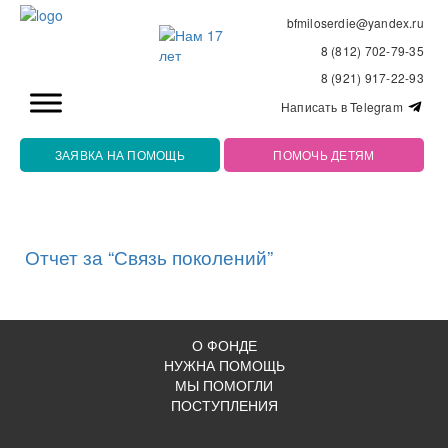
bfmiloserdie@yandex.ru
8 (812) 702-79-35
8 (921) 917-22-93
Написать в Telegram
ЗАЯВКА НА ПОМОЩЬ
ПОМОЧЬ ДЕТЯМ
Отчет за “Связь поколений”
О ФОНДЕ
НУЖНА ПОМОЩЬ
МЫ ПОМОГЛИ
ПОСТУПЛЕНИЯ