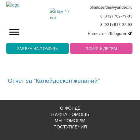
bfmiloserdie@yandex.ru
8 (812) 702-79-35
8 (921) 917-22-93
Написать в Telegram
ЗАЯВКА НА ПОМОЩЬ
ПОМОЧЬ ДЕТЯМ
Отчет за “Калейдоскоп желаний”
О ФОНДЕ
НУЖНА ПОМОЩЬ
МЫ ПОМОГЛИ
ПОСТУПЛЕНИЯ