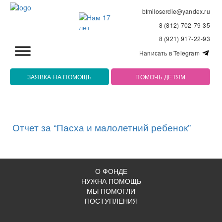
bfmiloserdie@yandex.ru
8 (812) 702-79-35
8 (921) 917-22-93
Написать в Telegram
ЗАЯВКА НА ПОМОЩЬ
ПОМОЧЬ ДЕТЯМ
Отчет за “Пасха и малолетний ребенок”
О ФОНДЕ
НУЖНА ПОМОЩЬ
МЫ ПОМОГЛИ
ПОСТУПЛЕНИЯ