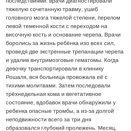
последствиями: врачи диагностировали
тяжелую сочетанную травму, ушиб
головного мозга тяжелой степени, перелом
левой теменной кости с переходом на
височную кость и основание черепа. Врачи
боролись за жизнь ребёнка изо всех сил,
проведя две экстренные трепанации черепа
и удалив внутримозговые гематомы. Когда
девочку транспортировали в клинику
Рошаля, вся больница провожала её с
тихими молитвами. Затем последовали
трёхнедельная кома и вегетативное
состояние, вдобавок врачи обнаружили у
ребенка опасные тромбы, а из-за долгой
неподвижности всего за три дня
образовался глубокий пролежень. Месяц,