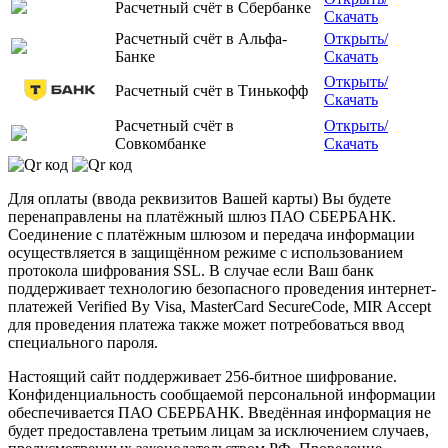
Расчетный счёт в Сбербанке
Скачать
Расчетный счёт в Альфа-
Открыть/
Банке
Скачать
Открыть/
Расчетный счёт в Тинькофф
Скачать
Расчетный счёт в
Открыть/
Совкомбанке
Скачать
Для оплаты (ввода реквизитов Вашей карты) Вы будете
перенаправлены на платёжный шлюз ПАО СБЕРБАНК.
Соединение с платёжным шлюзом и передача информации
осуществляется в защищённом режиме с использованием
протокола шифрования SSL. В случае если Ваш банк
поддерживает технологию безопасного проведения интернет-
платежей Verified By Visa, MasterCard SecureCode, MIR Accept
для проведения платежа также может потребоваться ввод
специального пароля.
Настоящий сайт поддерживает 256-битное шифрование.
Конфиденциальность сообщаемой персональной информации
обеспечивается ПАО СБЕРБАНК. Введённая информация не
будет предоставлена третьим лицам за исключением случаев,