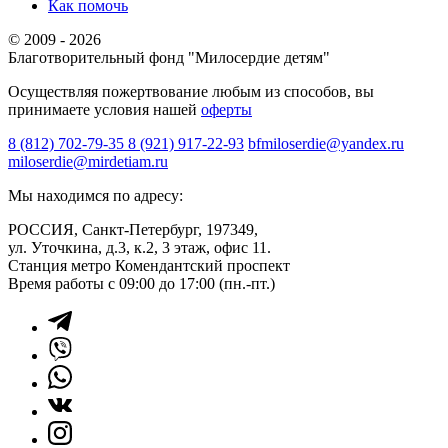
Как помочь
© 2009 - 2026
Благотворительный фонд "Милосердие детям"
Осуществляя пожертвование любым из способов, вы
принимаете условия нашей
оферты
8 (812) 702-79-35
8 (921) 917-22-93
bfmiloserdie@yandex.ru
miloserdie@mirdetiam.ru
Мы находимся по адресу:
РОССИЯ, Санкт-Петербург, 197349,
ул. Уточкина, д.3, к.2, 3 этаж, офис 11.
Станция метро Комендантский проспект
Время работы с 09:00 до 17:00 (пн.-пт.)