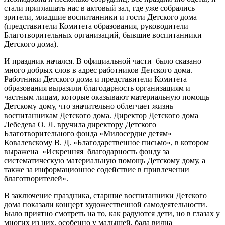
стали приглашать нас в актовый зал, где уже собрались
зрители, младшие воспитанники и гости Детского дома
(представители Комитета образования, руководители
Благотворительных организаций, бывшие воспитанники
Детского дома).
И праздник начался. В официальной части было сказано
много добрых слов в адрес работников Детского дома.
Работники Детского дома и представители Комитета
образования выразили благодарность организациям и
частным лицам, которые оказывают материальную помощь
Детскому дому, что значительно облегчает жизнь
воспитанникам Детского дома. Директор Детского дома
Лебедева О. Л. вручила директору Детского
Благотворительного фонда «Милосердие детям»
Ковалевскому В. Д. «Благодарственное письмо», в котором
выражена «Искренняя благодарность фонду за
систематическую материальную помощь Детскому дому, а
также за информационное содействие в привлечении
благотворителей».
В заключение праздника, старшие воспитанники Детского
дома показали концерт художественной самодеятельности.
Было приятно смотреть на то, как радуются дети, но в глазах у
многих из них, особенно у малышей, бала видна