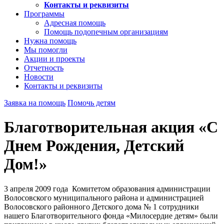
Контакты и реквизиты
Программы
Адресная помощь
Помощь подопечным организациям
Нужна помощь
Мы помогли
Акции и проекты
Отчетность
Новости
Контакты и реквизиты
Заявка на помощь
Помочь детям
Благотворительная акция «С
Днем Рождения, Детский
Дом!»
3 апреля 2009 года Комитетом образования администрации
Волосовского муниципального района и администрацией
Волосовского районного Детского дома № 1 сотрудники
нашего Благотворительного фонда «Милосердие детям» были