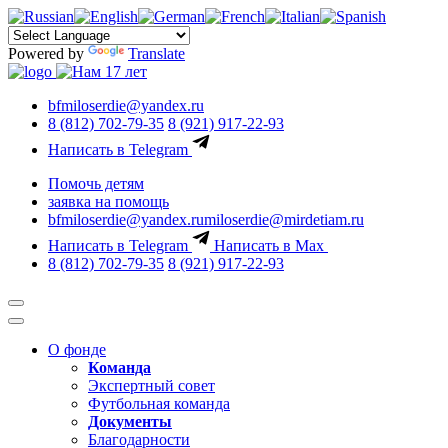
Powered by
Translate
bfmiloserdie@yandex.ru
8 (812) 702-79-35
8 (921) 917-22-93
Написать в Telegram
Помочь детям
заявка на помощь
bfmiloserdie@yandex.ru
miloserdie@mirdetiam.ru
Написать в Telegram
Написать в Max
8 (812) 702-79-35
8 (921) 917-22-93
О фонде
Команда
Экспертный совет
Футбольная команда
Документы
Благодарности