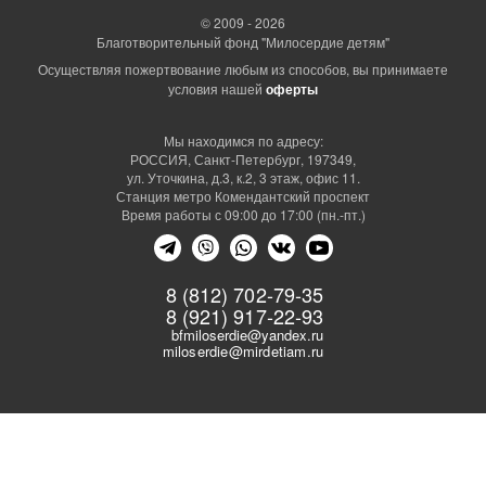
© 2009 - 2026
Благотворительный фонд "Милосердие детям"
Осуществляя пожертвование любым из способов, вы принимаете
условия нашей
оферты
Мы находимся по адресу:
РОССИЯ, Санкт-Петербург, 197349,
ул. Уточкина, д.3, к.2, 3 этаж, офис 11.
Станция метро Комендантский проспект
Время работы с 09:00 до 17:00 (пн.-пт.)
8 (812) 702-79-35
8 (921) 917-22-93
bfmiloserdie@yandex.ru
miloserdie@mirdetiam.ru