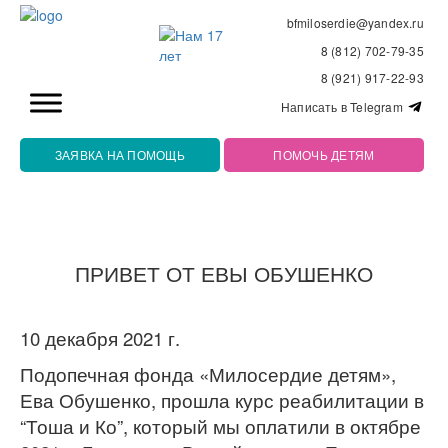
bfmiloserdie@yandex.ru
8 (812) 702-79-35
8 (921) 917-22-93
Написать в Telegram
ЗАЯВКА НА ПОМОЩЬ
ПОМОЧЬ ДЕТЯМ
ПРИВЕТ ОТ ЕВЫ ОБУШЕНКО
10 декабря 2021 г.
Подопечная фонда «Милосердие детям»,
Ева Обушенко, прошла курс реабилитации в
“Тоша и Ко”, который мы оплатили в октябре