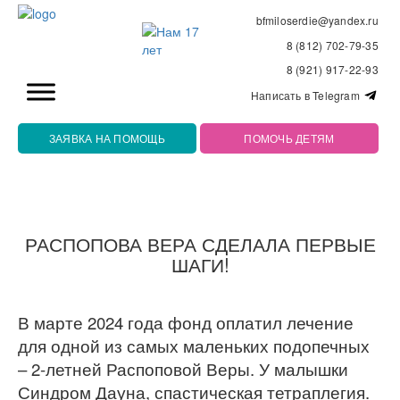
bfmiloserdie@yandex.ru
8 (812) 702-79-35
8 (921) 917-22-93
Написать в Telegram
ЗАЯВКА НА ПОМОЩЬ
ПОМОЧЬ ДЕТЯМ
РАСПОПОВА ВЕРА СДЕЛАЛА ПЕРВЫЕ
ШАГИ!
В марте 2024 года фонд оплатил лечение
для одной из самых маленьких подопечных
– 2-летней Распоповой Веры. У малышки
Синдром Дауна, спастическая тетраплегия.