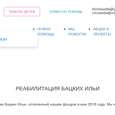
bfmiloserdie@
ПОМОЧЬ ДЕТЯМ
ЗАЯВКА НА ПОМОЩЬ
miloserdie@mi
НУЖНА
МЫ
АКЦИИ И
Ь
ПОМОЩЬ
ПОМОГЛИ
ПРОЕКТЫ
НЫМ
РЕАБИЛИТАЦИЯ БАЦКИХ ИЛЬИ
ии Бацких Ильи, оплаченный нашим фондом в мае 2018 года. Мы 