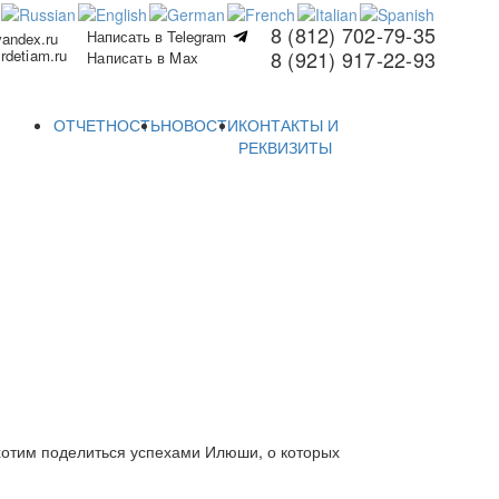
8 (812) 702-79-35
Написать в Telegram
yandex.ru
rdetiam.ru
8 (921) 917-22-93
Написать в Max
ОТЧЕТНОСТЬ
НОВОСТИ
КОНТАКТЫ И
РЕКВИЗИТЫ
хотим поделиться успехами Илюши, о которых