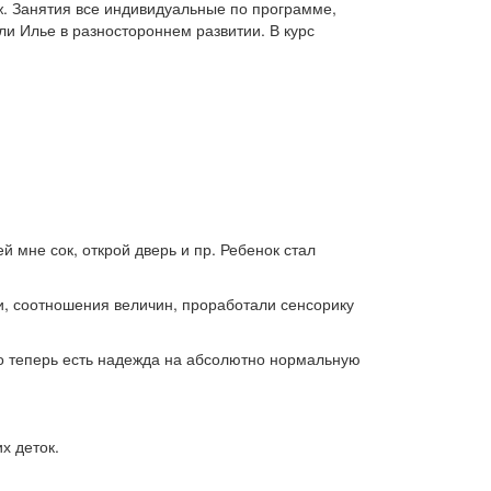
ж. Занятия все индивидуальные по программе,
ли Илье в разностороннем развитии. В курс
й мне сок, открой дверь и пр. Ребенок стал
и, соотношения величин, проработали сенсорику
то теперь есть надежда на абсолютно нормальную
х деток.