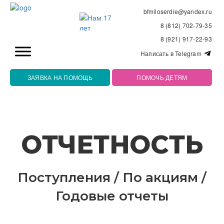
bfmiloserdie@yandex.ru
8 (812) 702-79-35
8 (921) 917-22-93
Написать в Telegram
ЗАЯВКА НА ПОМОЩЬ
ПОМОЧЬ ДЕТЯМ
ОТЧЕТНОСТЬ
Поступления
/
По акциям
/
Годовые отчеты