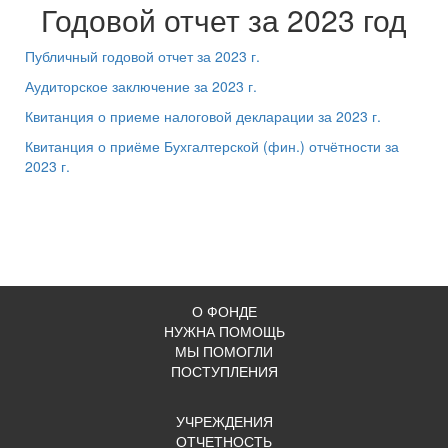
Годовой отчет за 2023 год
Публичный годовой отчет за 2023 г.
Аудиторское заключение за 2023 г.
Квитанция о приеме налоговой декларации за 2023 г.
Квитанция о приёме Бухгалтерской (фин.) отчётности за
2023 г.
О ФОНДЕ
НУЖНА ПОМОЩЬ
МЫ ПОМОГЛИ
ПОСТУПЛЕНИЯ
УЧРЕЖДЕНИЯ
ОТЧЕТНОСТЬ