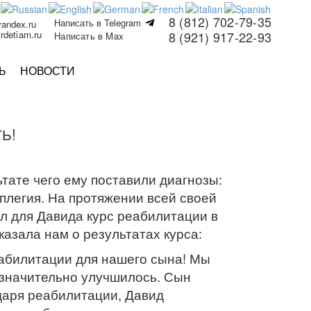
8 (812) 702-79-35
Написать в Telegram
yandex.ru
rdetiam.ru
8 (921) 917-22-93
Написать в Max
Ь
НОВОСТИ
Ь!
тате чего ему поставили диагнозы:
плегия. На протяжении всей своей
л для Давида курс реабилитации в
азала нам о результатах курса:
абилитации для нашего сына! Мы
 значительно улучшилось. Сын
даря реабилитации, Давид