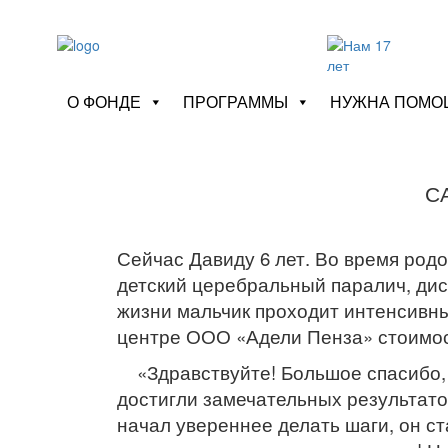
О ФОНДЕ
ПРОГРАММЫ
НУЖНА ПОМО
С
Сейчас Давиду 6 лет. Во время род
детский церебральный паралич, дис
жизни мальчик проходит интенсивны
центре ООО «Адели Пенза» стоимост
«Здравствуйте! Большое спасибо, 
достигли замечательных результато
начал увереннее делать шаги, он с