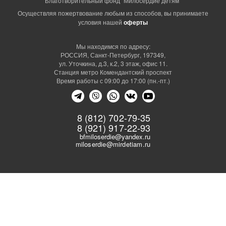
Благотворительный фонд "Милосердие детям"
Осуществляя пожертвование любым из способов, вы принимаете
условия нашей
оферты
Мы находимся по адресу:
РОССИЯ, Санкт-Петербург, 197349,
ул. Уточкина, д.3, к.2, 3 этаж, офис 11.
Станция метро Комендантский проспект
Время работы с 09:00 до 17:00 (пн.-пт.)
8 (812) 702-79-35
8 (921) 917-22-93
bfmiloserdie@yandex.ru
miloserdie@mirdetiam.ru