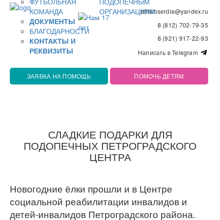
ФУТБОЛЬНАЯ
ПОДОПЕЧНЫМ
КОМАНДА
ОРГАНИЗАЦИЯМ
bfmiloserdie@yandex.ru
ДОКУМЕНТЫ
8 (812) 702-79-35
БЛАГОДАРНОСТИ
8 (921) 917-22-93
КОНТАКТЫ И
РЕКВИЗИТЫ
Написать в Telegram
ЗАЯВКА НА ПОМОЩЬ
ПОМОЧЬ ДЕТЯМ
СЛАДКИЕ ПОДАРКИ ДЛЯ
ПОДОПЕЧНЫХ ПЕТРОГРАДСКОГО
ЦЕНТРА
Новогодние ёлки прошли и в Центре
социальной реабилитации инвалидов и
детей-инвалидов Петроградского района.