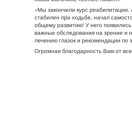
«Мы закончили курс реабилитации. 
стабилен при ходьбе, начал самосто
общему развитию! У него появились 
важные обследования на зрение и н
лечению глазок и рекомендации по з
Огромная благодарность Вам от всей