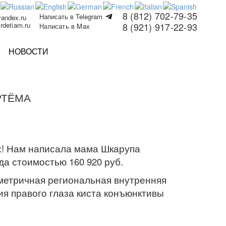
8 (812) 702-79-35
Написать в Telegram
yandex.ru
rdetiam.ru
8 (921) 917-22-93
Написать в Max
НОВОСТИ
РТЁМА
х! Нам написала мама Шкарупа
да стоимостью 160 920 руб.
мметричная региональная внутренняя
я правого глаза киста конъюнктивы