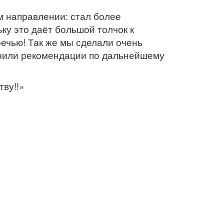
м направлении: стал более
ку это даёт большой толчок к
речью! Так же мы сделали очень
лучили рекомендации по дальнейшему
ву!!»