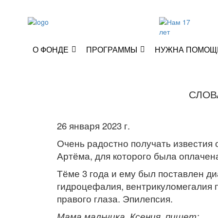
О ФОНДЕ
ПРОГРАММЫ
НУЖНА ПОМОЩ
СЛОВ
26 января 2023 г.
Очень радостно получать известия
Артёма, для которого была оплачена
Тёме 3 года и ему был поставлен д
гидроцефалия, вентрикуломегалия п
правого глаза. Эпилепсия.
Мама мальчика, Ксения, пишет: