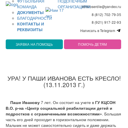
ФУТБОЛЬНАЯ
ПОДОПЕЧНЫМ
КОМАНДА
ОРГАНИЗАЦИЯМ
bfmiloserdie@yandex.ru
ДОКУМЕНТЫ
8 (812) 702-79-35
БЛАГОДАРНОСТИ
8 (921) 917-22-93
КОНТАКТЫ И
РЕКВИЗИТЫ
Написать в Telegram
ЗАЯВКА НА ПОМОЩЬ
ПОМОЧЬ ДЕТЯМ
УРА! У ПАШИ ИВАНОВА ЕСТЬ КРЕСЛО!
(13.11.2013 Г.)
Паше Иванову
7 лет. Он состоит на учете в
ГУ КЦСОН
В.О. р-на «Центр социальной реабилитации детей и
подростков с ограниченными возможностями»
. Большая
часть его дней проходит в горизонтальном положении.
Мальчик не может самостоятельно сидеть и даже держать