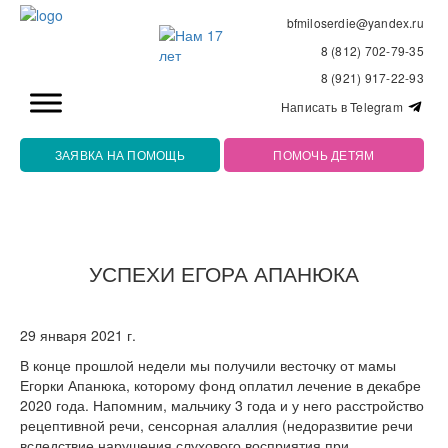
bfmiloserdie@yandex.ru
8 (812) 702-79-35
8 (921) 917-22-93
Написать в Telegram
ЗАЯВКА НА ПОМОЩЬ
ПОМОЧЬ ДЕТЯМ
УСПЕХИ ЕГОРА АПАНЮКА
29 января 2021 г.
В конце прошлой недели мы получили весточку от мамы
Егорки Апанюка, которому фонд оплатил лечение в декабре
2020 года. Напомним, мальчику 3 года и у него расстройство
рецептивной речи, сенсорная алаллия (недоразвитие речи
вследствие нарушения слухового восприятия при