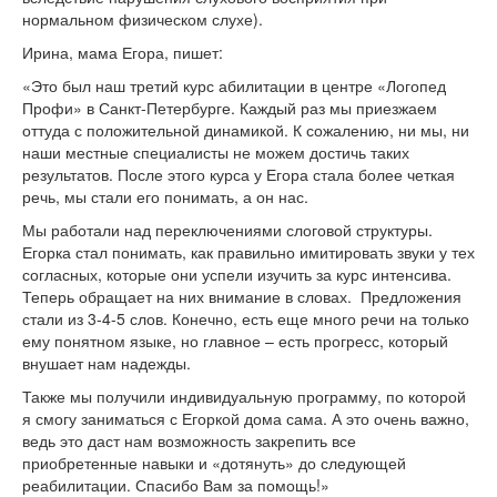
нормальном физическом слухе).
Ирина, мама Егора, пишет:
«Это был наш третий курс абилитации в центре «Логопед
Профи» в Санкт-Петербурге. Каждый раз мы приезжаем
оттуда с положительной динамикой. К сожалению, ни мы, ни
наши местные специалисты не можем достичь таких
результатов. После этого курса у Егора стала более четкая
речь, мы стали его понимать, а он нас.
Мы работали над переключениями слоговой структуры.
Егорка стал понимать, как правильно имитировать звуки у тех
согласных, которые они успели изучить за курс интенсива.
Теперь обращает на них внимание в словах. Предложения
стали из 3-4-5 слов. Конечно, есть еще много речи на только
ему понятном языке, но главное – есть прогресс, который
внушает нам надежды.
Также мы получили индивидуальную программу, по которой
я смогу заниматься с Егоркой дома сама. А это очень важно,
ведь это даст нам возможность закрепить все
приобретенные навыки и «дотянуть» до следующей
реабилитации. Спасибо Вам за помощь!»