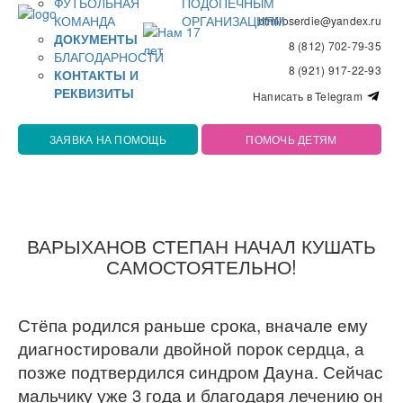
ФУТБОЛЬНАЯ
ПОДОПЕЧНЫМ
КОМАНДА
ОРГАНИЗАЦИЯМ
bfmiloserdie@yandex.ru
ДОКУМЕНТЫ
8 (812) 702-79-35
БЛАГОДАРНОСТИ
8 (921) 917-22-93
КОНТАКТЫ И
РЕКВИЗИТЫ
Написать в Telegram
ЗАЯВКА НА ПОМОЩЬ
ПОМОЧЬ ДЕТЯМ
ВАРЫХАНОВ СТЕПАН НАЧАЛ КУШАТЬ
САМОСТОЯТЕЛЬНО!
Стёпа родился раньше срока, вначале ему
диагностировали двойной порок сердца, а
позже подтвердился синдром Дауна. Сейчас
мальчику уже 3 года и благодаря лечению он