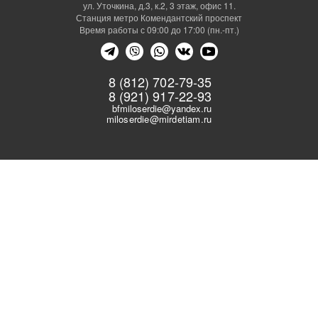
ул. Уточкина, д.3, к.2, 3 этаж, офис 11.
Станция метро Комендантский проспект
Время работы с 09:00 до 17:00 (пн.-пт.)
8 (812) 702-79-35
8 (921) 917-22-93
bfmiloserdie@yandex.ru
miloserdie@mirdetiam.ru