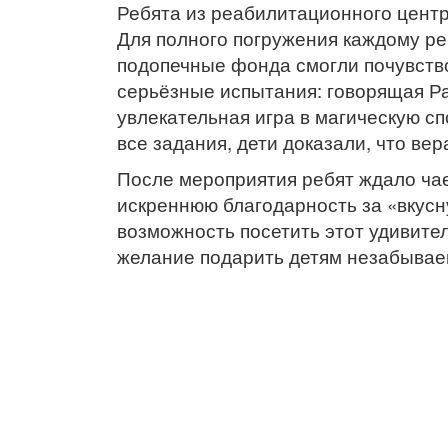
Ребята из реабилитационного центр
Для полного погружения каждому р
подопечные фонда смогли почувств
серьёзные испытания: говорящая Р
увлекательная игра в магическую с
все задания, дети доказали, что ве
После мероприятия ребят ждало ча
искреннюю благодарность за «вкус
возможность посетить этот удивите
желание подарить детям незабывае