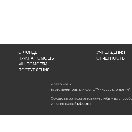
О ФОНДЕ
УЧРЕЖДЕНИЯ
НУЖНА ПОМОЩЬ
ОТЧЕТНОСТЬ
МЫ ПОМОГЛИ
ПОСТУПЛЕНИЯ
© 2009 - 2026
Благотворительный фонд "Милосердие детям"
Осуществляя пожертвование любым из способо
условия нашей
оферты