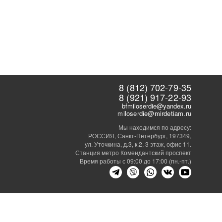
8 (812) 702-79-35
8 (921) 917-22-93
bfmiloserdie@yandex.ru
miloserdie@mirdetiam.ru
Мы находимся по адресу:
РОССИЯ, Санкт-Петербург, 197349,
ул. Уточкина, д.3, к.2, 3 этаж, офис 11.
Станция метро Комендантский проспект
Время работы с 09:00 до 17:00 (пн.-пт.)