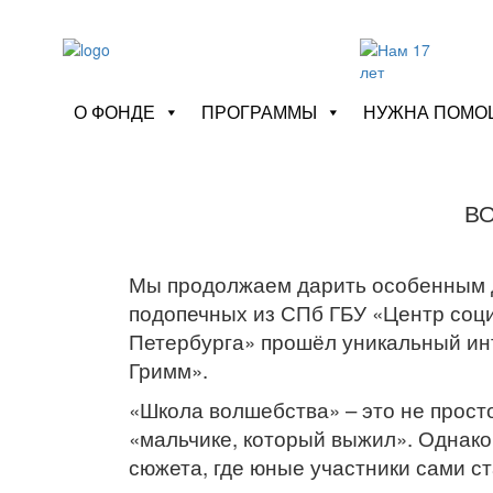
О ФОНДЕ
ПРОГРАММЫ
НУЖНА ПОМО
В
Мы продолжаем дарить особенным де
подопечных из СПб ГБУ «Центр соц
Петербурга» прошёл уникальный инт
Гримм».
«Школа волшебства» – это не прост
«мальчике, который выжил». Однако
сюжета, где юные участники сами с