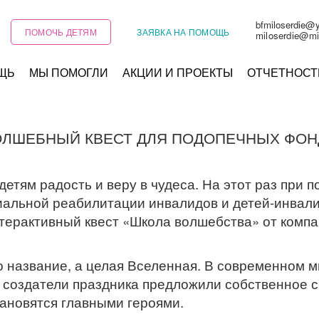
bfmiloserdie@
ПОМОЧЬ ДЕТЯМ
ЗАЯВКА НА ПОМОЩЬ
miloserdie@mi
ЩЬ
МЫ ПОМОГЛИ
АКЦИИ И ПРОЕКТЫ
ОТЧЕТНОСТ
ОЛШЕБНЫЙ КВЕСТ ДЛЯ ПОДОПЕЧНЫХ ФОН
тям радость и веру в чудеса. На этот раз при 
иальной реабилитации инвалидов и детей-инвали
ерактивный квест «Школа волшебства» от компа
о название, а целая Вселенная. В современном 
 создатели праздника предложили собственное с
тановятся главными героями.