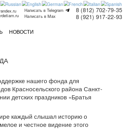
8 (812) 702-79-35
Написать в Telegram
yandex.ru
rdetiam.ru
8 (921) 917-22-93
Написать в Max
Ь
НОВОСТИ
ДА
поддержке нашего фонда для
дов Красносельского района Санкт-
нии детских праздников «Братья
мире каждый слышал историю о
мелое и честное видение этого