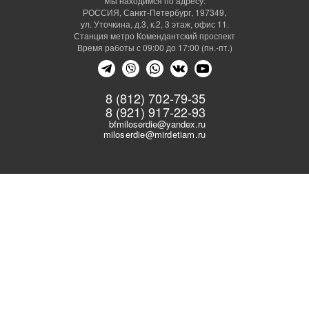
Мы находимся по адресу:
РОССИЯ, Санкт-Петербург, 197349,
ул. Уточкина, д.3, к.2, 3 этаж, офис 11.
Станция метро Комендантский проспект
Время работы с 09:00 до 17:00 (пн.-пт.)
8 (812) 702-79-35
8 (921) 917-22-93
bfmiloserdie@yandex.ru
miloserdie@mirdetiam.ru