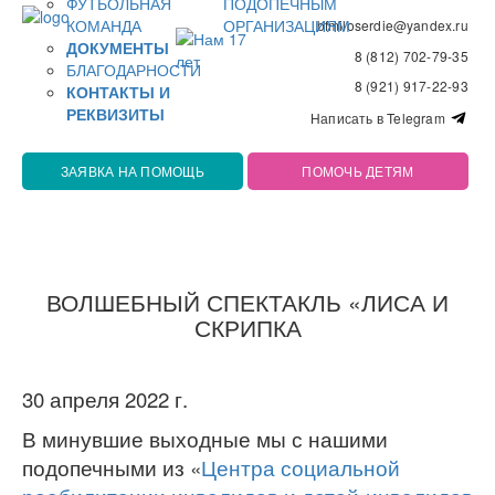
ФУТБОЛЬНАЯ
ПОДОПЕЧНЫМ
КОМАНДА
ОРГАНИЗАЦИЯМ
bfmiloserdie@yandex.ru
ДОКУМЕНТЫ
8 (812) 702-79-35
БЛАГОДАРНОСТИ
8 (921) 917-22-93
КОНТАКТЫ И
РЕКВИЗИТЫ
Написать в Telegram
ЗАЯВКА НА ПОМОЩЬ
ПОМОЧЬ ДЕТЯМ
ВОЛШЕБНЫЙ СПЕКТАКЛЬ «ЛИСА И
СКРИПКА
30 апреля 2022 г.
В минувшие выходные мы с нашими
подопечными из «
Центра социальной