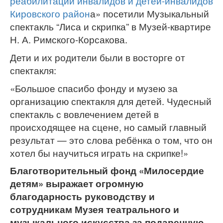
реабилитации инвалидов и детей-инвалидов
Кировского район
а» посетили Музыкальный
спектакль “Лиса и скрипка” в Музей-квартире
Н. А. Римского-Корсакова.
Дети и их родители были в восторге от
спектакля:
«Большое спасибо фонду и музею за
организацию спектакля для детей. Чудесный
спектакль с вовлечением детей в
происходящее на сцене, но самый главный
результат — это слова ребёнка о том, что он
хотел бы научиться играть на скрипке!»
Благотворительный фонд «Милосердие
детям» выражает огромную
благодарность руководству и
сотрудникам Музея театрального и
музыкального искусства за подаренную