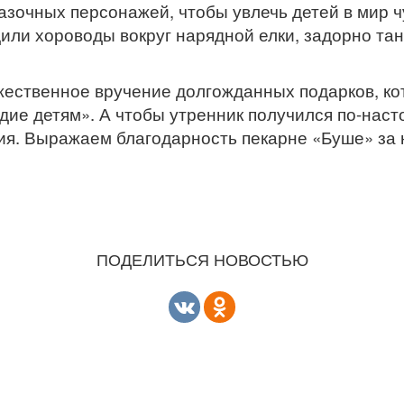
азочных персонажей, чтобы увлечь детей в мир ч
дили хороводы вокруг нарядной елки, задорно та
жественное вручение долгожданных подарков, ко
е детям». А чтобы утренник получился по-нас
ния. Выражаем благодарность пекарне «Буше» за
ПОДЕЛИТЬСЯ НОВОСТЬЮ