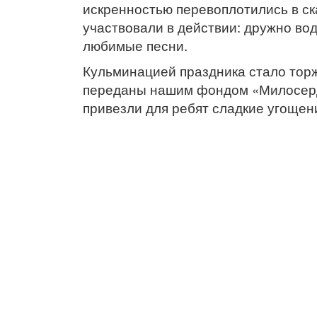
искренностью перевоплотились в ск
участвовали в действии: дружно во
любимые песни.
Кульминацией праздника стало тор
переданы нашим фондом «Милосерди
привезли для ребят сладкие угоще