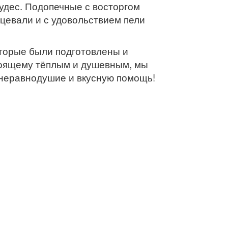
удес. Подопечные с восторгом
нцевали и с удовольствием пели
торые были подготовлены и
тоящему тёплым и душевным, мы
 неравнодушие и вкусную помощь!