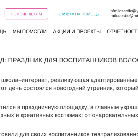
bfmiloserdie@
ПОМОЧЬ ДЕТЯМ
ЗАЯВКА НА ПОМОЩЬ
miloserdie@mi
ЩЬ
МЫ ПОМОГЛИ
АКЦИИ И ПРОЕКТЫ
ОТЧЕТНОСТ
Д: ПРАЗДНИК ДЛЯ ВОСПИТАННИКОВ ВОЛ
я школа–интернат, реализующая адаптированны
от день состоялся новогодний утренник, который
тился в праздничную площадку, а главным украш
зных и креативных костюмах: от очаровательных
овили для своих воспитанников театрализованн