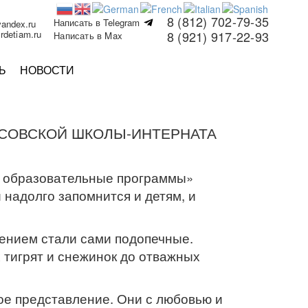
8 (812) 702-79-35
Написать в Telegram
yandex.ru
rdetiam.ru
8 (921) 917-22-93
Написать в Max
Ь
НОВОСТИ
ОСОВСКОЙ ШКОЛЫ-ИНТЕРНАТА
е образовательные программы»
 надолго запомнится и детям, и
ением стали сами подопечные.
 тигрят и снежинок до отважных
ое представление. Они с любовью и