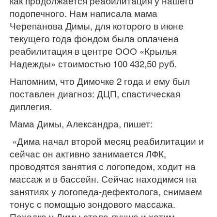
как продолжается реабилитация у нашего
подопечного. Нам написала мама
Черепанова Димы, для которого в июне
текущего года фондом была оплачена
реабилитация в центре ООО «Крылья
Надежды» стоимостью 100 432,50 руб.
Напомним, что Димочке 2 года и ему был
поставлен диагноз: ДЦП, спастическая
диплегия.
Мама Димы, Александра, пишет:
«Дима начал второй месяц реабилитации и
сейчас он активно занимается ЛФК,
проводятся занятия с логопедом, ходит на
массаж и в бассейн. Сейчас находимся на
занятиях у логопеда-дефектолога, снимаем
тонус с помощью зондового массажа.
Походка у Димы стала лучше и хотим