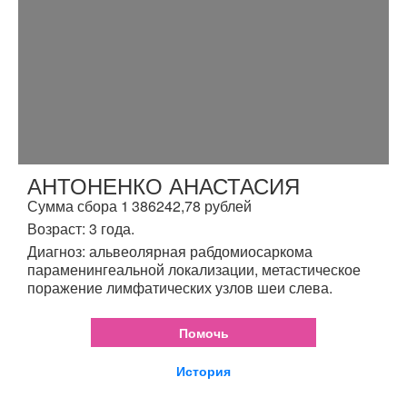
АНТОНЕНКО АНАСТАСИЯ
Сумма сбора 1 386242,78 рублей
Возраст: 3 года.
Диагноз: альвеолярная рабдомиосаркома
параменингеальной локализации, метастическое
поражение лимфатических узлов шеи слева.
Помочь
История