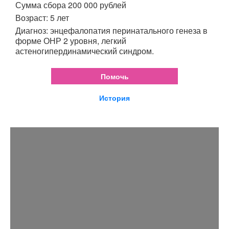
Сумма сбора 200 000 рублей
Возраст: 5 лет
Диагноз: энцефалопатия перинатального генеза в
форме ОНР 2 уровня, легкий
астеногипердинамический синдром.
Помочь
История