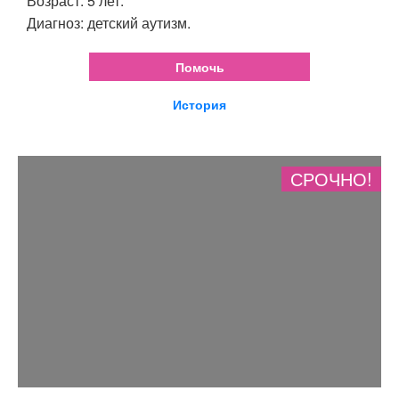
Возраст: 5 лет.
Диагноз: детский аутизм.
Помочь
История
СРОЧНО!