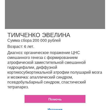
ТИМЧЕНКО ЭВЕЛИНА
Сумма сбора 200 000 рублей
Возраст: 6 лет.
Диагноз: органическое поражение ЦНС
смешанного генеза с формированием
атрофической заместительной смешанной
гидроцефалии, диффузной
кортикосубкортикальной атрофии полушарий мозга
и мозжечка: апаллический синдром,
псевдобульбарный синдром, спастический
тетрапарез.
Помочь
История