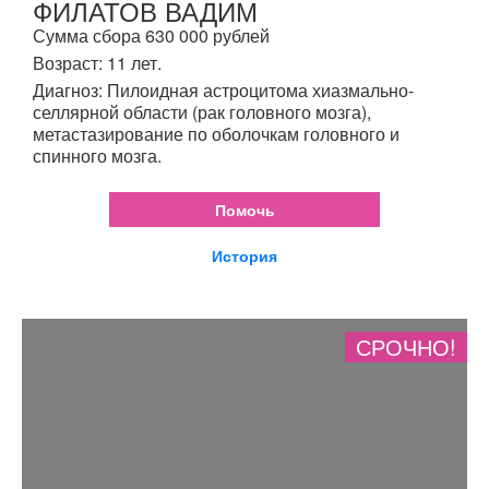
ФИЛАТОВ ВАДИМ
Сумма сбора 630 000 рублей
Возраст: 11 лет.
Диагноз: Пилоидная астроцитома хиазмально-
селлярной области (рак головного мозга),
метастазирование по оболочкам головного и
спинного мозга.
Помочь
История
СРОЧНО!