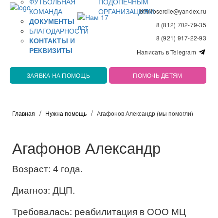
ФУТБОЛЬНАЯ
ПОДОПЕЧНЫМ
КОМАНДА
ОРГАНИЗАЦИЯМ
bfmiloserdie@yandex.ru
ДОКУМЕНТЫ
8 (812) 702-79-35
БЛАГОДАРНОСТИ
8 (921) 917-22-93
КОНТАКТЫ И
РЕКВИЗИТЫ
Написать в Telegram
ЗАЯВКА НА ПОМОЩЬ
ПОМОЧЬ ДЕТЯМ
Главная
Нужна помощь
Агафонов Александр (мы помогли)
Агафонов Александр
Возраст: 4 года.
Диагноз: ДЦП.
Требовалась: реабилитация в ООО МЦ