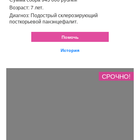
Возраст: 7 лет.
Диагноз: Подострый склерозирующий
посткорьевой панэнцефалит.
Помочь
История
СРОЧНО!