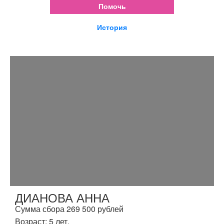
Помочь
История
ДИАНОВА АННА
Сумма сбора 269 500 рублей
Возраст: 5 лет.