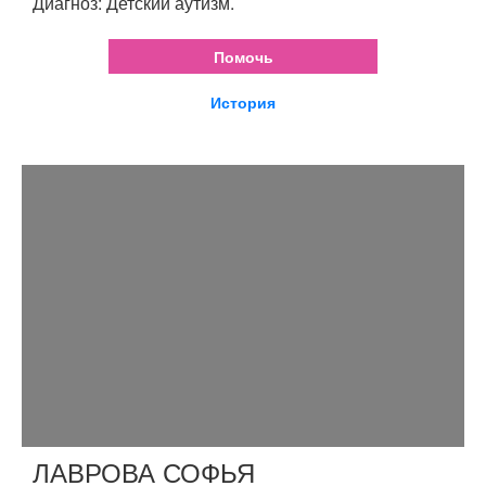
Диагноз: Детский аутизм.
Помочь
История
ЛАВРОВА СОФЬЯ