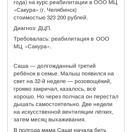
года) на курс реабилитации в ООО МЦ
«Сакура» (г. Челябинск)
стоимостью 323 200 рублей.
Диагноз: ДЦП.
Требовалась: реабилитация
в ООО
МЦ «Сакура».
Саша — долгожданный третий
ребёнок в семье. Малыш появился на
свет на 32-й неделе — розовощёкий,
громко закричал, казалось, всё
хорошо. Но через полчаса он перестал
дышать самостоятельно. Две недели
на искусственной вентиляции лёгких,
затем месяц выхаживания.
В полгода мама Саши начала бить