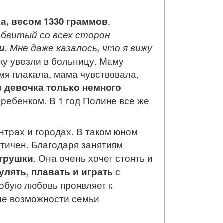
а, весом 1330 граммов
.
 обвитый со всех сторон
и
. Мне даже казалось, что я вижу
ку увезли в больницу. Маму
емя плакала, мама чувствовала,
в девочка только немного
 ребенком. В 1 год Полине все же
рах и городах. В таком юном
стичен. Благодаря занятиям
игрушки
. Она очень хочет стоять и
улять, плавать и играть
с
обую любовь проявляет к
ые возможности семьи