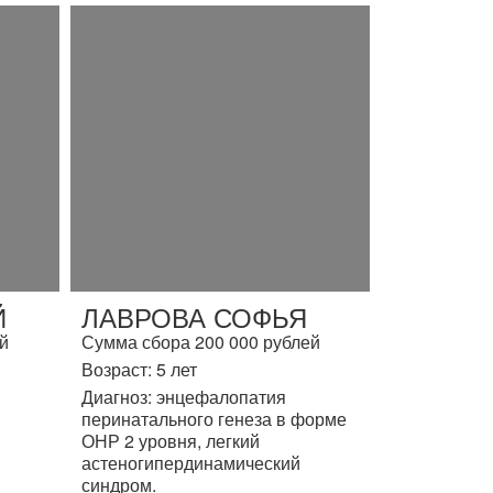
Й
ЛАВРОВА СОФЬЯ
й
Сумма сбора 200 000 рублей
Возраст: 5 лет
Диагноз: энцефалопатия
перинатального генеза в форме
ОНР 2 уровня, легкий
астеногипердинамический
синдром.