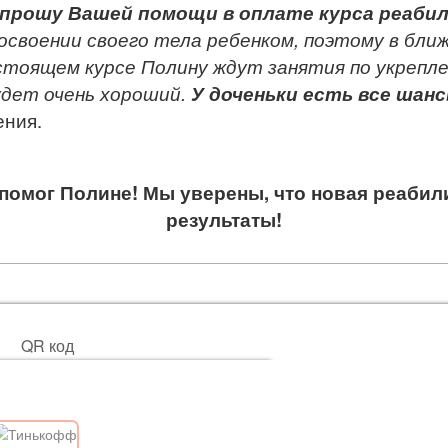
прошу Вашей помощи в оплате курса реабил
 освоении своего тела ребенком, поэтому в бл
дстоящем курсе Полину ждут занятия по укрепл
удет очень хороший.
У доченьки есть все шан
ения.
 помог Полине! Мы уверены, что новая реабил
результаты!
QR код