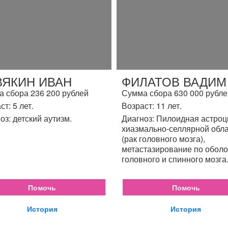
ВЯКИН ИВАН
ФИЛАТОВ ВАДИМ
 сбора 236 200 рублей
Сумма сбора 630 000 рубле
ст: 5 лет.
Возраст: 11 лет.
оз: детский аутизм.
Диагноз: Пилоидная астро
хиазмально-селлярной обл
(рак головного мозга),
метастазирование по обол
головного и спинного мозга
Помочь
Помочь
История
История