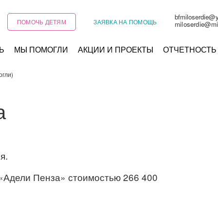
bfmiloserdie@
ПОМОЧЬ ДЕТЯМ
ЗАЯВКА НА ПОМОЩЬ
miloserdie@mi
Ь
МЫ ПОМОГЛИ
АКЦИИ И ПРОЕКТЫ
ОТЧЕТНОСТЬ
огли)
а
я.
«Адели Пенза» стоимостью 266 400