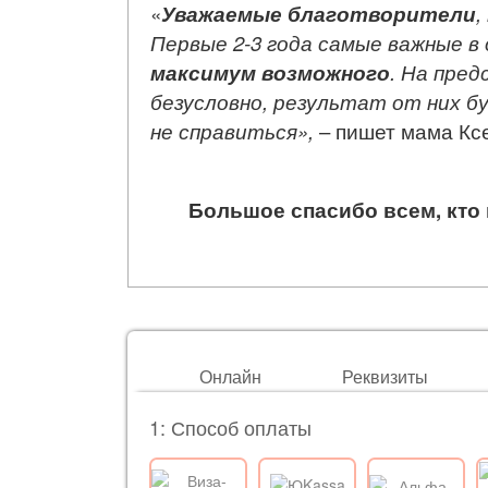
«
Уважаемые благотворители
,
Первые 2-3 года самые важные в
максимум возможного
. На пре
безусловно, результат от них б
не справиться»,
– пишет мама Кс
Большое спасибо всем, кто
Онлайн
Реквизиты
1: Способ оплаты