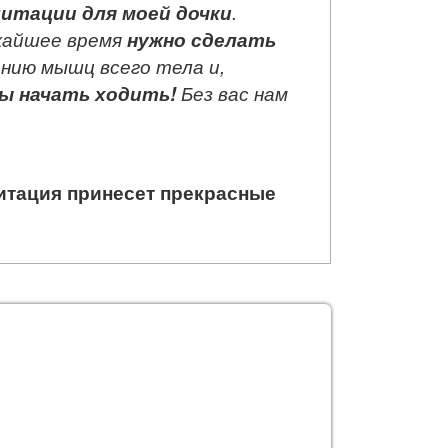
итации для моей дочки
.
ижайшее время
нужно сделать
ению мышц всего тела и,
сы начать ходить!
Без вас нам
итация принесет прекрасные