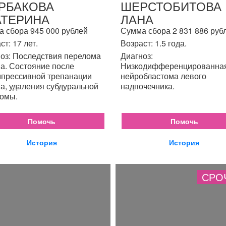
РБАКОВА
ШЕРСТОБИТОВА
АТЕРИНА
ЛАНА
 сбора 945 000 рублей
Сумма сбора 2 831 886 руб
ст: 17 лет.
Возраст: 1.5 года.
оз: Последствия перелома
Диагноз:
а. Состояние после
Низкодифференцированна
прессивной трепанации
нейробластома левого
а, удаления субдуральной
надпочечника.
омы.
Помочь
Помочь
История
История
СРО