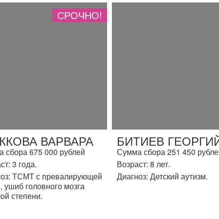
СРОЧНО!
ЖКОВА ВАРВАРА
БИТИЕВ ГЕОРГИ
 сбора 675 000 рублей
Сумма сбора 251 450 рубле
ст: 3 года.
Возраст: 8 лет.
оз: ТСМТ с превалирующей
Диагноз: Детский аутизм.
 ушиб головного мозга
ой степени.