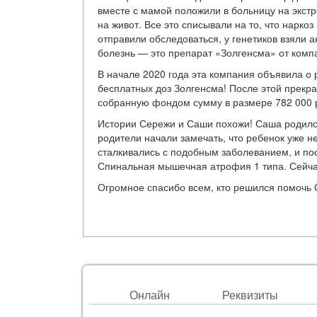
вместе с мамой положили в больницу на экстр
на живот. Все это списывали на то, что нарко
отправили обследоваться, у генетиков взяли 
болезнь — это препарат «Золгенсма» от компа
В начале 2020 года эта компания объявила о 
бесплатных доз Золгенсма! После этой прекр
собранную фондом сумму в размере 782 000 р
Истории Сережи и Саши похожи! Саша родился
родители начали замечать, что ребенок уже н
сталкивались с подобным заболеванием, и по
Спинальная мышечная атрофия 1 типа. Сейчас 
Огромное спасибо всем, кто решился помочь 
Онлайн
Реквизиты