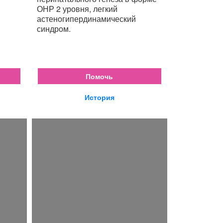
ОНР 2 уровня, легкий
астеногипердинамический
синдром.
Помочь
История