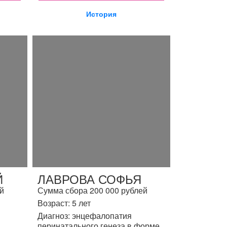
История
Й
ЛАВРОВА СОФЬЯ
й
Сумма сбора 200 000 рублей
Возраст: 5 лет
Диагноз: энцефалопатия
перинатального генеза в форме