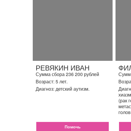
РЕВЯКИН ИВАН
ФИ
Сумма сбора 236 200 рублей
Сумма
Возраст: 5 лет.
Возра
Диагноз: детский аутизм.
Диагн
хиазм
(рак 
метас
голов
Помочь