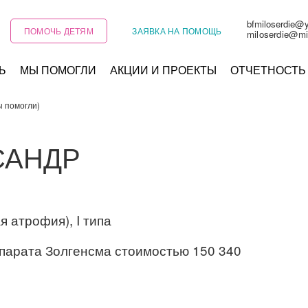
bfmiloserdie@
ПОМОЧЬ ДЕТЯМ
ЗАЯВКА НА ПОМОЩЬ
miloserdie@mi
Ь
МЫ ПОМОГЛИ
АКЦИИ И ПРОЕКТЫ
ОТЧЕТНОСТЬ
 помогли)
САНДР
 атрофия), I типа
парата Золгенсма стоимостью 150 340