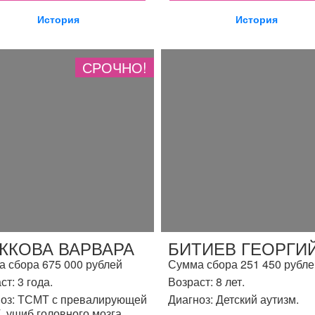
История
История
СРОЧНО!
ЖКОВА ВАРВАРА
БИТИЕВ ГЕОРГИ
 сбора 675 000 рублей
Сумма сбора 251 450 рубле
ст: 3 года.
Возраст: 8 лет.
оз: ТСМТ с превалирующей
Диагноз: Детский аутизм.
 ушиб головного мозга