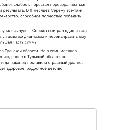
ребенок слабеет, перестал переворачиваться
и результата. В 8 месяцев Сережу все-таки
 лекарство, способное полностью победить
лучилось чудо – Сережа выиграл один из ста
 с таким же диагнозом и перенаправить ему
ольшая часть суммы.
в Тульской области. Но в семь месяцев
ению, ранее в Тульской области не
 года наконец поставили страшный диагноз —
ет здоровое, радостное детство!