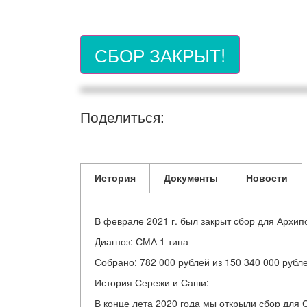
СБОР ЗАКРЫТ!
Поделиться:
История
Документы
Новости
В феврале 2021 г. был закрыт сбор для Архип
Диагноз: СМА 1 типа
Собрано: 782 000 рублей из 150 340 000 рубл
История Сережи и Саши:
В конце лета 2020 года мы открыли сбор для