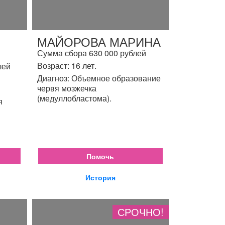
МАЙОРОВА МАРИНА
Сумма сбора 630 000 рублей
Возраст: 16 лет.
лей
Диагноз: Объемное образование
червя мозжечка
(медуллобластома).
я
Помочь
История
СРОЧНО!