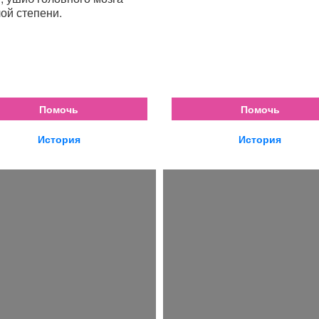
ой степени.
Помочь
Помочь
История
История