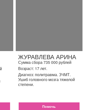
ЖУРАВЛЕВА АРИНА
Сумма сбора 735 000 рублей
Возраст: 17 лет.
й
Диагноз: политравма. ЗЧМТ.
Ушиб головного мозга тяжелой
я
степени.
Помочь