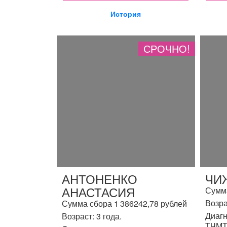
История
СРОЧНО!
АНТОНЕНКО
ЧИ
АНАСТАСИЯ
Сумма
Возра
Сумма сбора 1 386242,78 рублей
Диагн
Возраст: 3 года.
ТЧМТ,