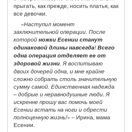
прыгать, как прежде, носить платья, как
все девочки.
«
Наступил момент
заключительной операции. После
которой
ножки Есении станут
одинаковой длины навсегда
!
Всего
одна операция отделяет ее от
здоровой жизни
. Я воспитываю
двоих дочерей одна, и мне крайне
сложно собрать столь значительную
сумму самой. Единственная надежда
– добрые и неравнодушные люди. Я
искренне прошу вас помочь моей
Есении встать на ноги и обрести
полноценную жизнь!
» – Ирина, мама
Есении.