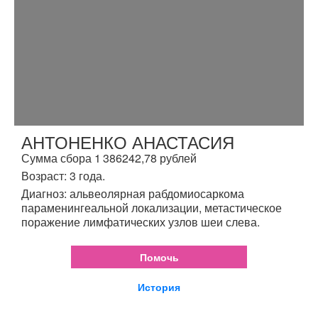
АНТОНЕНКО АНАСТАСИЯ
Сумма сбора 1 386242,78 рублей
Возраст: 3 года.
Диагноз: альвеолярная рабдомиосаркома
параменингеальной локализации, метастическое
поражение лимфатических узлов шеи слева.
Помочь
История