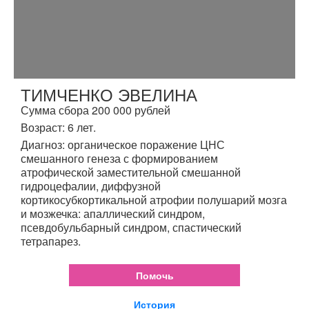
ТИМЧЕНКО ЭВЕЛИНА
Сумма сбора 200 000 рублей
Возраст: 6 лет.
Диагноз: органическое поражение ЦНС
смешанного генеза с формированием
атрофической заместительной смешанной
гидроцефалии, диффузной
кортикосубкортикальной атрофии полушарий мозга
и мозжечка: апаллический синдром,
псевдобульбарный синдром, спастический
тетрапарез.
Помочь
История