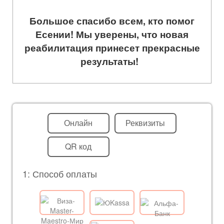
Большое спасибо всем, кто помог
Есении! Мы уверены, что новая
реабилитация принесет прекрасные
результаты!
Онлайн
Реквизиты
QR код
1: Способ оплаты