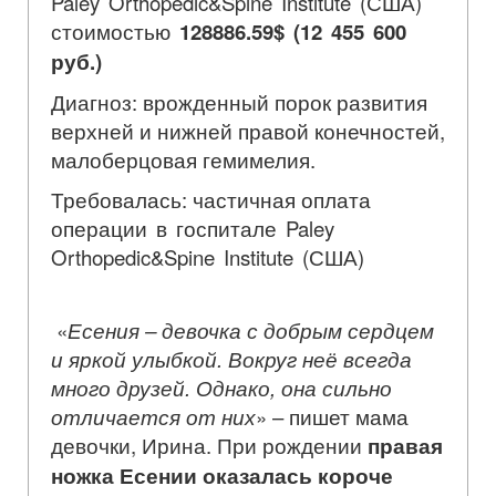
Paley Orthopedic&Spine Institute (США)
стоимостью
128886.59$ (12 455 600
руб.)
Диагноз: врожденный порок развития
верхней и нижней правой конечностей,
малоберцовая гемимелия.
Требовалась: частичная оплата
операции в госпитале Paley
Orthopedic&Spine Institute (США)
«
Есения – девочка с добрым сердцем
и яркой улыбкой. Вокруг неё всегда
много друзей. Однако, она сильно
отличается от них
» – пишет мама
девочки, Ирина. При рождении
правая
ножка Есении оказалась короче