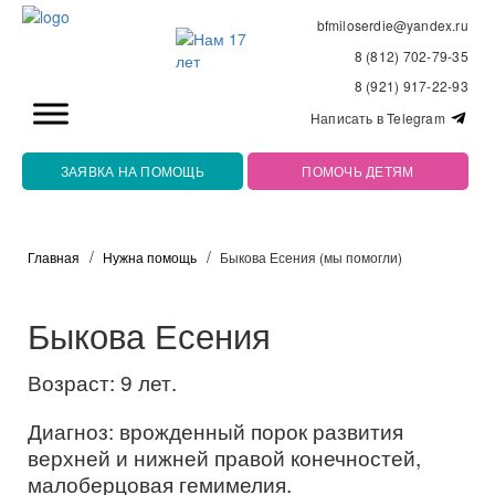
bfmiloserdie@yandex.ru
8 (812) 702-79-35
8 (921) 917-22-93
Написать в Telegram
ЗАЯВКА НА ПОМОЩЬ
ПОМОЧЬ ДЕТЯМ
Главная
Нужна помощь
Быкова Есения (мы помогли)
Быкова Есения
Возраст: 9 лет.
Диагноз: врожденный порок развития
верхней и нижней правой конечностей,
малоберцовая гемимелия.