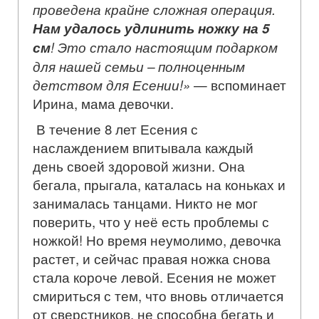
проведена крайне сложная операция.
Нам удалось удлинить ножку на 5
см
! Это стало настоящим подарком
для нашей семьи – полноценным
детством для Есении!»
— вспоминает
Ирина, мама девочки.
В течение 8 лет Есения с
наслаждением впитывала каждый
день своей здоровой жизни. Она
бегала, прыгала, каталась на коньках и
занималась танцами. Никто не мог
поверить, что у неё есть проблемы с
ножкой! Но время неумолимо, девочка
растет, и сейчас правая ножка снова
стала короче левой. Есения не может
смириться с тем, что вновь отличается
от сверстников, не способна бегать и