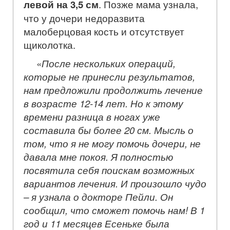
левой на 3,5 см
. Позже мама узнала,
что у дочери недоразвита
малоберцовая кость и отсутствует
щиколотка.
«
После нескольких операций,
которые не принесли результатов,
нам предложили продолжить лечение
в возрасте 12-14 лет. Но к этому
времени разница в ногах уже
составила бы более 20 см. Мысль о
том, что я не могу помочь дочери, не
давала мне покоя. Я полностью
посвятила себя поискам возможных
вариантов лечения. И произошло чудо
– я узнала о докторе Пейли. Он
сообщил, что сможет помочь нам! В 1
год и 11 месяцев Есеньке была