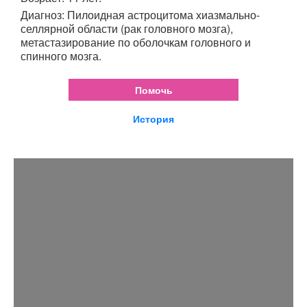
Диагноз: Пилоидная астроцитома хиазмально-
селлярной области (рак головного мозга),
метастазирование по оболочкам головного и
спинного мозга.
Помочь
История