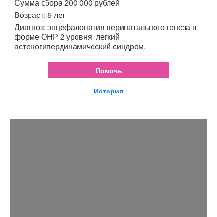
Сумма сбора 200 000 рублей
Возраст: 5 лет
Диагноз: энцефалопатия перинатального генеза в
форме ОНР 2 уровня, легкий
астеногипердинамический синдром.
Помочь
История