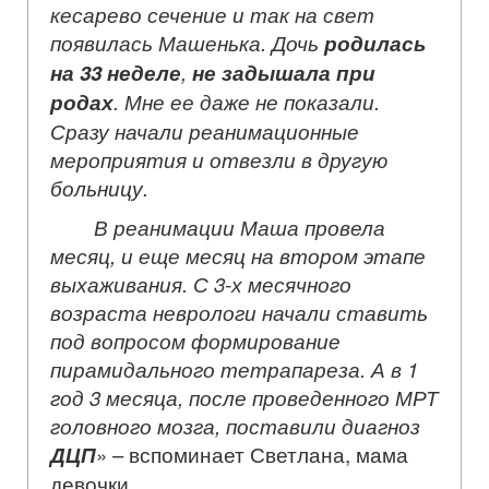
кесарево сечение и так на свет
появилась Машенька. Дочь
родилась
на 33 неделе
,
не задышала при
родах
. Мне ее даже не показали.
Сразу начали реанимационные
мероприятия и отвезли в другую
больницу.
В реанимации Маша провела
месяц, и еще месяц на втором этапе
выхаживания. С 3-х месячного
возраста неврологи начали ставить
под вопросом формирование
пирамидального тетрапареза. А в 1
год 3 месяца, после проведенного МРТ
головного мозга, поставили диагноз
ДЦП
» – вспоминает Светлана, мама
девочки.