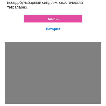
псевдобульбарный синдром, спастический
тетрапарез.
Помочь
История