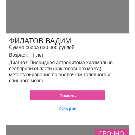
ФИЛАТОВ ВАДИМ
Сумма сбора 630 000 рублей
Возраст: 11 лет.
Диагноз: Пилоидная астроцитома хиазмально-
селлярной области (рак головного мозга),
метастазирование по оболочкам головного и
спинного мозга.
Помочь
История
СРОЧНО!