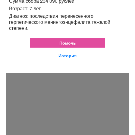
Сумма сбора 234 090 рублей
Возраст: 7 лет.
Диагноз: последствия перенесенного
герпетического менингоэнцефалита тяжелой
степени.
Помочь
История