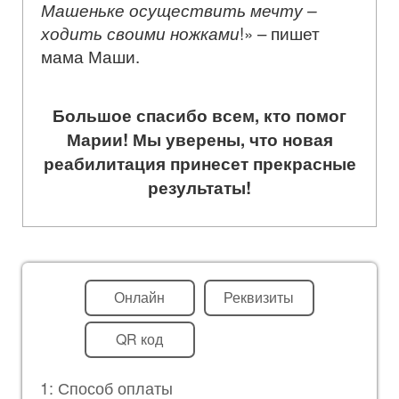
Машеньке осуществить мечту –
ходить своими ножками
!» – пишет
мама Маши.
Большое спасибо всем, кто помог
Марии! Мы уверены, что новая
реабилитация принесет прекрасные
результаты!
Онлайн
Реквизиты
QR код
1: Способ оплаты