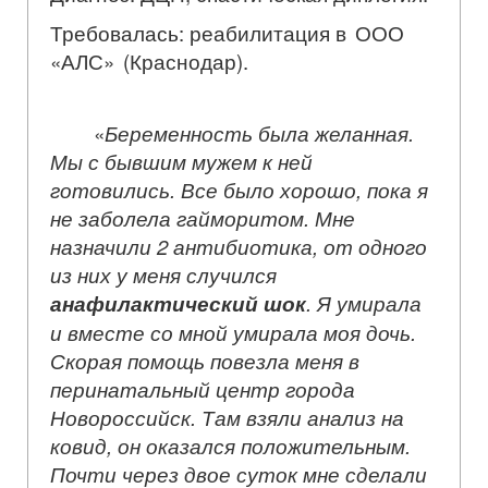
Требовалась: реабилитация
в ООО
«АЛС» (Краснодар).
«
Беременность была желанная.
Мы с бывшим мужем к ней
готовились. Все было хорошо, пока я
не заболела гайморитом. Мне
назначили 2 антибиотика, от одного
из них у меня случился
анафилактический шок
. Я умирала
и вместе со мной умирала моя дочь.
Скорая помощь повезла меня в
перинатальный центр города
Новороссийск. Там взяли анализ на
ковид, он оказался положительным.
Почти через двое суток мне сделали