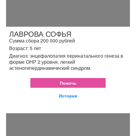
ЛАВРОВА СОФЬЯ
Сумма сбора 200 000 рублей
Возраст: 5 лет
Диагноз: энцефалопатия перинатального генеза в
форме ОНР 2 уровня, легкий
астеногипердинамический синдром.
Помочь
История