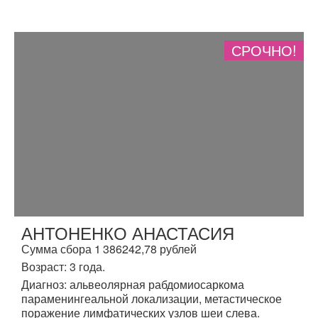
СРОЧНО!
АНТОНЕНКО АНАСТАСИЯ
Сумма сбора 1 386242,78 рублей
Возраст: 3 года.
Диагноз: альвеолярная рабдомиосаркома
параменингеальной локализации, метастическое
поражение лимфатических узлов шеи слева.