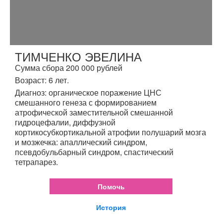
ТИМЧЕНКО ЭВЕЛИНА
Сумма сбора 200 000 рублей
Возраст: 6 лет.
Диагноз: органическое поражение ЦНС
смешанного генеза с формированием
атрофической заместительной смешанной
гидроцефалии, диффузной
кортикосубкортикальной атрофии полушарий мозга
и мозжечка: апаллический синдром,
псевдобульбарный синдром, спастический
тетрапарез.
Помочь
История