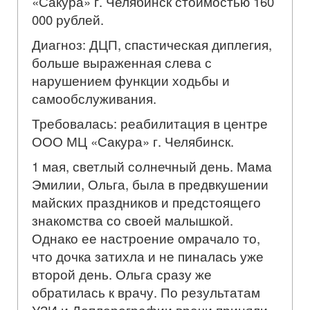
«Сакура» г. Челябинск стоимостью 160
000 рублей.
Диагноз: ДЦП, спастическая диплегия,
больше выраженная слева с
нарушением функции ходьбы и
самообслуживания.
Требовалась: реабилитация в центре
ООО МЦ «Сакура» г. Челябинск.
1 мая, светлый солнечный день. Мама
Эмилии, Ольга, была в предвкушении
майских праздников и предстоящего
знакомства со своей малышкой.
Однако ее настроение омрачало то,
что дочка затихла и не пиналась уже
второй день. Ольга сразу же
обратилась к врачу. По результатам
УЗИ и Доплерографии врачи приняли