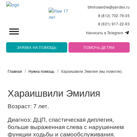
bfmiloserdie@yandex.ru
8 (812) 702-79-35
8 (921) 917-22-93
Написать в Telegram
ЗАЯВКА НА ПОМОЩЬ
ПОМОЧЬ ДЕТЯМ
Главная
Нужна помощь
Хараишвили Эмилия (мы помогли).
Хараишвили Эмилия
Возраст: 7 лет.
Диагноз: ДЦП, спастическая диплегия,
больше выраженная слева с нарушением
функции ходьбы и самообслуживания.