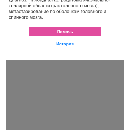
селлярной области (рак головного мозга),
метастазирование по оболочкам головного и
спинного мозга.
Помочь
История