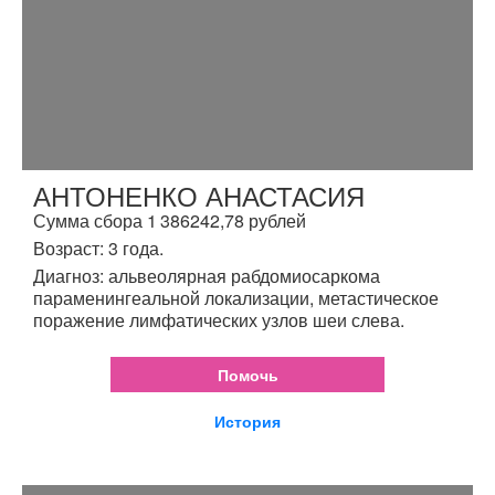
АНТОНЕНКО АНАСТАСИЯ
Сумма сбора 1 386242,78 рублей
Возраст: 3 года.
Диагноз: альвеолярная рабдомиосаркома
параменингеальной локализации, метастическое
поражение лимфатических узлов шеи слева.
Помочь
История