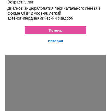
Возраст: 5 лет
Диагноз: энцефалопатия перинатального генеза в
форме ОНР 2 уровня, легкий
астеногипердинамический синдром.
Помочь
История