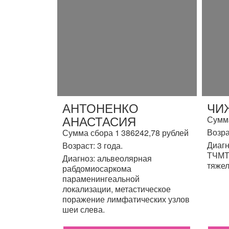
АНТОНЕНКО
ЧИ
АНАСТАСИЯ
Сумма
Возра
Сумма сбора 1 386242,78 рублей
Диагн
Возраст: 3 года.
ТЧМТ,
Диагноз: альвеолярная
тяжел
рабдомиосаркома
параменингеальной
локализации, метастическое
поражение лимфатических узлов
шеи слева.