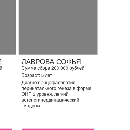
Й
ЛАВРОВА СОФЬЯ
й
Сумма сбора 200 000 рублей
Возраст: 5 лет
Диагноз: энцефалопатия
перинатального генеза в форме
ОНР 2 уровня, легкий
астеногипердинамический
синдром.