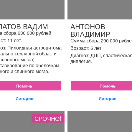
ЛАТОВ ВАДИМ
АНТОНОВ
ВЛАДИМИР
 сбора 630 000 рублей
ст: 11 лет.
Сумма сбора 290 000 рубле
оз: Пилоидная астроцитома
Возраст: 6 лет.
ально-селлярной области
Диагноз: ДЦП, спастическа
головного мозга),
диплегия.
тазирование по оболочкам
ного и спинного мозга.
Помочь
Помочь
История
История
СРОЧНО!