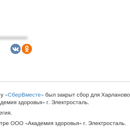
су
«СберВместе»
был закрыт сбор для Харлановой
емия здоровья» г. Электросталь.
егия.
тре ООО «Академия здоровья» г. Электросталь.