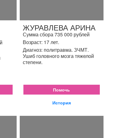
ЖУРАВЛЕВА АРИНА
Сумма сбора 735 000 рублей
Возраст: 17 лет.
й
Диагноз: политравма. ЗЧМТ.
Ушиб головного мозга тяжелой
я
степени.
Помочь
История