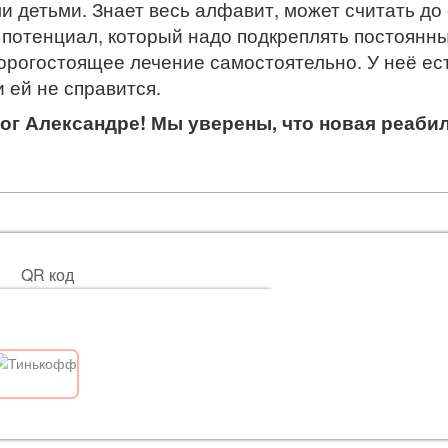
и детьми. Знает весь алфавит, может считать до
 потенциал, который надо подкреплять постоянн
орогостоящее лечение самостоятельно. У неё ес
 ей не справится.
ог Александре! Мы уверены, что новая реаби
QR код