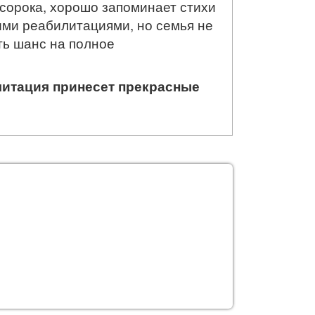
 сорока, хорошо запоминает стихи
ыми реабилитациями, но семья не
ть шанс на полное
литация принесет прекрасные