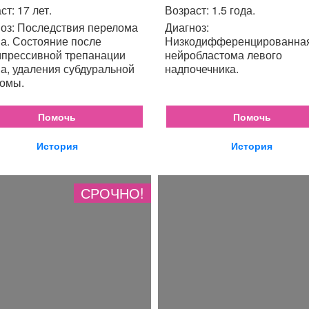
ст: 17 лет.
Возраст: 1.5 года.
оз: Последствия перелома
Диагноз:
а. Состояние после
Низкодифференцированна
прессивной трепанации
нейробластома левого
а, удаления субдуральной
надпочечника.
омы.
Помочь
Помочь
История
История
СРОЧНО!