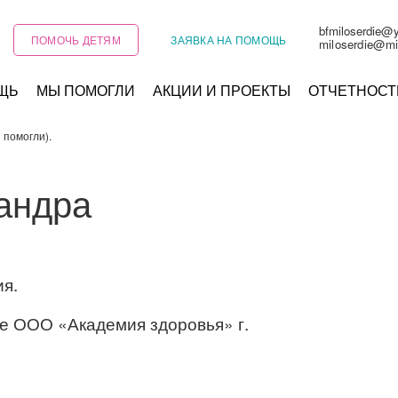
bfmiloserdie@
ПОМОЧЬ ДЕТЯМ
ЗАЯВКА НА ПОМОЩЬ
miloserdie@mi
ЩЬ
МЫ ПОМОГЛИ
АКЦИИ И ПРОЕКТЫ
ОТЧЕТНОСТ
 помогли).
андра
ия.
е ООО «Академия здоровья» г.