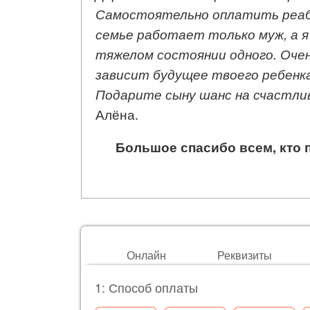
Самостоятельно оплатить реаби
семье работает только муж, а я
тяжелом состоянии одного. Оче
зависит будущее твоего ребенк
Подарите сыну шанс на счастлив
Алёна.
Большое спасибо всем, кто 
Онлайн
Реквизиты
1: Способ оплаты