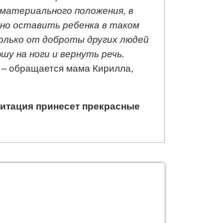
материального положения, в
жно оставить ребенка в таком
олько от доброты других людей
у на ноги и вернуть речь.
– обращается мама Кирилла,
литация принесет прекрасные