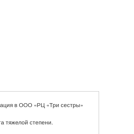
итация в ООО «РЦ «Три сестры»
а тяжелой степени.