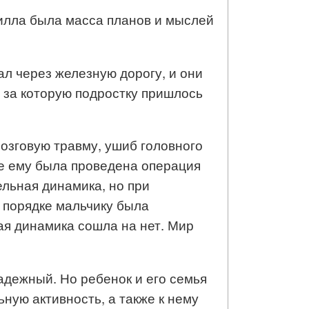
рилла была масса планов и мыслей
л через железную дорогу, и они
 за которую подростку пришлось
мозговую травму, ушиб головного
де ему была проведена операция
ельная динамика, но при
 порядке мальчику была
ая динамика сошла на нет. Мир
адежный. Но ребенок и его семья
ную активность, а также к нему