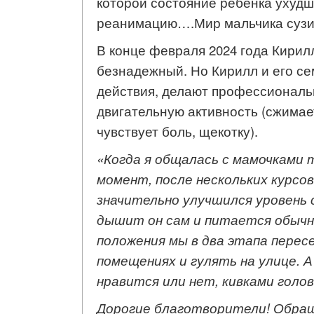
которой состояние ребенка ухудш
реанимацию….Мир мальчика сузил
В конце февраля 2024 года Кирил
безнадежный. Но Кирилл и его се
действия, делают профессиональн
двигательную активность (сжимает
чувствует боль, щекотку).
«Когда я общалась с мамочками 
момент, после нескольких курсо
значительно улучшился уровень
дышит он сам и питается обычн
положения мы в два этапа перес
помещениях и гулять на улице. А
нравится или нет, кивками гол
Дорогие благотворители! Обраща