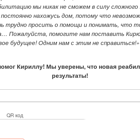
литацию мы никак не сможем в силу сложного 
 постоянно нахожусь дом, потому что невозмо
нь трудно просить о помощи и понимать, что т
а… Пожалуйста, помогите нам поставить Кирюш
ое будущее! Одним нам с этим не справиться!»
помог Кириллу! Мы уверены, что новая реаби
результаты!
QR код