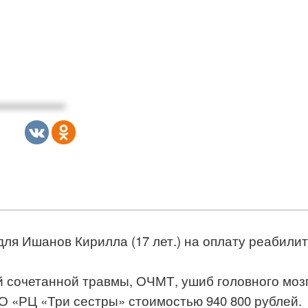
 для Ишанов Кирилла (17 лет.) на оплату реабил
й сочетанной травмы, ОЧМТ, ушиб головного мозг
 «РЦ «Три сестры» стоимостью 940 800 рублей.