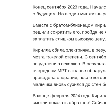
Конец сентября 2023 года. Начал
о будущем. Но в один миг жизнь 
Вместе с братом-близнецом Кирил
решили сократить его, пройдя не
заплатить слишком высокую цену.
Кирилла сбила электричка, в рез
мозга тяжелой степени. С сентяб
по удалению осколков. В результ
очередном МРТ в голове обнаружи
проведена операция, после котор
мальчика вновь сузился до стен
В конце февраля 2024 года Кирил
смогли доказать обратное! Сейчас