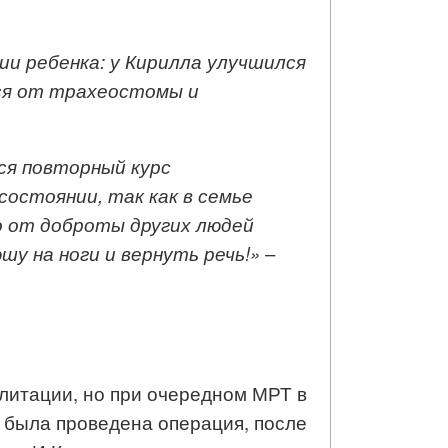
ии ребенка: у Кирилла улучшился
ся от трахеостомы и
ся повторный курс
состоянии, так как
в семье
о от доброты других людей
у на ноги и вернуть речь!»
–
литации, но при очередном МРТ в
у была проведена операция, после