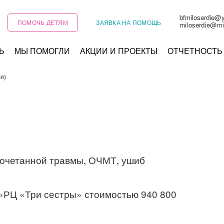
bfmiloserdie@
ПОМОЧЬ ДЕТЯМ
ЗАЯВКА НА ПОМОЩЬ
miloserdie@mi
Ь
МЫ ПОМОГЛИ
АКЦИИ И ПРОЕКТЫ
ОТЧЕТНОСТЬ
и)
сочетанной травмы, ОЧМТ, ушиб
«РЦ «Три сестры» стоимостью 940 800