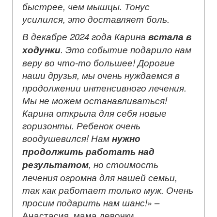
быстрее, чем мышцы. Тонус
усилился, это доставляет боль.
В декабре 2024 года Карина
встала в
ходунки
. Это событие подарило нам
веру во что-то большее! Дорогие
наши друзья, мы очень нуждаемся в
продолжении интенсивного лечения.
Мы не можем останавливаться!
Карина открыла для себя новые
горизонты. Ребенок очень
воодушевился! Нам
нужно
продолжить работать над
результатом
, но стоимость
лечения огромна для нашей семьи,
так как работает только муж. Очень
просим подарить нам шанс!
» –
Анастасия, мама девочки.