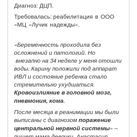
Диагноз: ДЦП.
Требовалась:
реабилитация в ООО
«МЦ «Лучик надежды».
«Беременность проходила без
осложнений и патологий. Но
внезапно на 34 неделе у меня отошли
воды. Карину положили под аппарат
ИВЛ и состояние ребенка стало
стремительно ухудшаться.
Кровоизлияние в головной мозг,
пневмония, кома
.
После месяца в реанимации мы были
выписаны с диагнозом
поражение
центральной нервной системы
» –
пишет мама девочки, Анастасия.