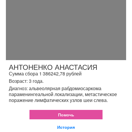
АНТОНЕНКО АНАСТАСИЯ
Сумма сбора 1 386242,78 рублей
Возраст: 3 года.
Диагноз: альвеолярная рабдомиосаркома
параменингеальной локализации, метастическое
поражение лимфатических узлов шеи слева.
Помочь
История