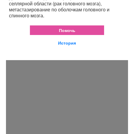
селлярной области (рак головного мозга),
метастазирование по оболочкам головного и
спинного мозга.
Помочь
История