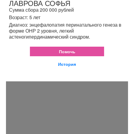
ЛАВРОВА СОФЬЯ
Сумма сбора 200 000 рублей
Возраст: 5 лет
Диагноз: энцефалопатия перинатального генеза в
форме ОНР 2 уровня, легкий
астеногипердинамический синдром.
Помочь
История