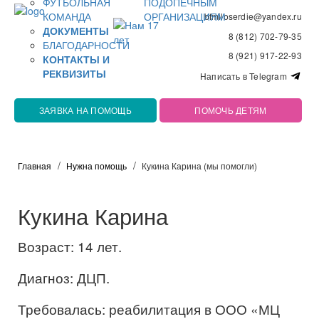
ФУТБОЛЬНАЯ
ПОДОПЕЧНЫМ
КОМАНДА
ОРГАНИЗАЦИЯМ
bfmiloserdie@yandex.ru
ДОКУМЕНТЫ
8 (812) 702-79-35
БЛАГОДАРНОСТИ
8 (921) 917-22-93
КОНТАКТЫ И
РЕКВИЗИТЫ
Написать в Telegram
ЗАЯВКА НА ПОМОЩЬ
ПОМОЧЬ ДЕТЯМ
Главная
Нужна помощь
Кукина Карина (мы помогли)
Кукина Карина
Возраст: 14 лет.
Диагноз: ДЦП.
Требовалась: реабилитация в ООО «МЦ