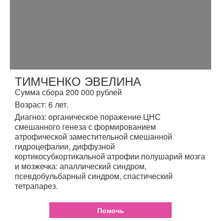
ТИМЧЕНКО ЭВЕЛИНА
Сумма сбора 200 000 рублей
Возраст: 6 лет.
Диагноз: органическое поражение ЦНС
смешанного генеза с формированием
атрофической заместительной смешанной
гидроцефалии, диффузной
кортикосубкортикальной атрофии полушарий мозга
и мозжечка: апаллический синдром,
псевдобульбарный синдром, спастический
тетрапарез.
Помочь