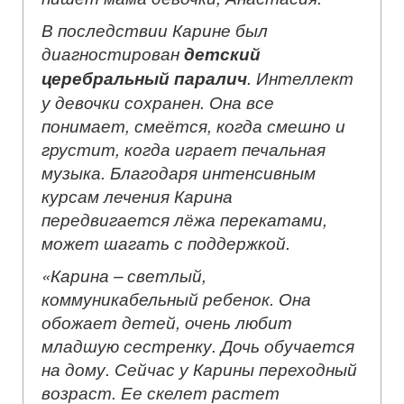
В последствии Карине был
диагностирован
детский
церебральный паралич
. Интеллект
у девочки сохранен. Она все
понимает, смеётся, когда смешно и
грустит, когда играет печальная
музыка. Благодаря интенсивным
курсам лечения Карина
передвигается лёжа перекатами,
может шагать с поддержкой.
«
Карина – светлый,
коммуникабельный ребенок. Она
обожает детей, очень любит
младшую сестренку. Дочь обучается
на дому. Сейчас у Карины переходный
возраст. Ее скелет
растет