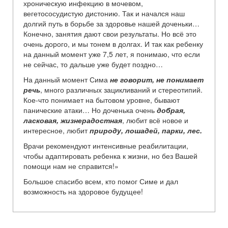
хроническую инфекцию в мочевом,
вегетососудистую дистонию. Так и начался наш
долгий путь в борьбе за здоровье нашей доченьки…
Конечно, занятия дают свои результаты. Но всё это
очень дорого, и мы тонем в долгах. И так как ребенку
на данный момент уже 7,5 лет, я понимаю, что если
не сейчас, то дальше уже будет поздно…
На данный момент Сима
не говорит, не понимает
речь
, много различных зацикливаний и стереотипий.
Кое-что понимает на бытовом уровне, бывают
панические атаки… Но доченька очень
добрая,
ласковая, жизнерадостная
, любит всё новое и
интересное, любит
природу, лошадей, парки, лес.
Врачи рекомендуют интенсивные реабилитации,
чтобы адаптировать ребенка к жизни, но без Вашей
помощи нам не справится!»
Большое спасибо всем, кто помог Симе и дал
возможность на здоровое будущее!