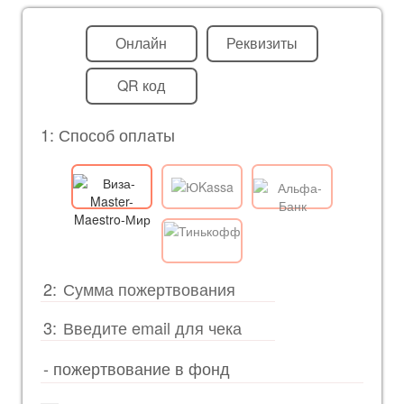
Онлайн
Реквизиты
QR код
1: Способ оплаты
2:
3: