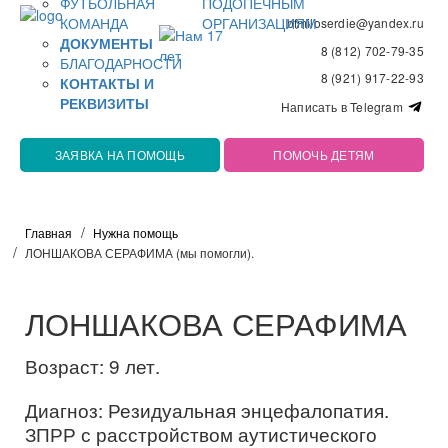
ФУТБОЛЬНАЯ
ПОДОПЕЧНЫМ
КОМАНДА
ОРГАНИЗАЦИЯМ
bfmiloserdie@yandex.ru
ДОКУМЕНТЫ
8 (812) 702-79-35
БЛАГОДАРНОСТИ
8 (921) 917-22-93
КОНТАКТЫ И
РЕКВИЗИТЫ
Написать в Telegram
ЗАЯВКА НА ПОМОЩЬ
ПОМОЧЬ ДЕТЯМ
Главная
Нужна помощь
ЛОНШАКОВА СЕРАФИМА (мы помогли).
ЛОНШАКОВА СЕРАФИМА
Возраст: 9 лет.
Диагноз: Резидуальная энцефалопатия.
ЗПРР с расстройством аутистического