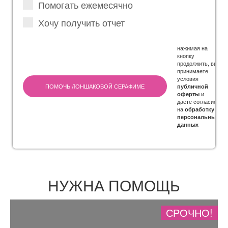
Помогать ежемесячно
Хочу получить отчет
нажимая на
кнопку
продолжить, вы
принимаете
условия
ПОМОЧЬ ЛОНШАКОВОЙ СЕРАФИМЕ
публичной
и
оферты
даете согласие
на
обработку
персональных
данных
НУЖНА ПОМОЩЬ
СРОЧНО!