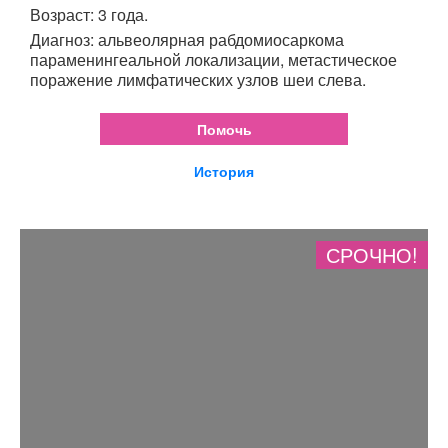
Возраст: 3 года.
Диагноз: альвеолярная рабдомиосаркома
параменингеальной локализации, метастическое
поражение лимфатических узлов шеи слева.
Помочь
История
СРОЧНО!