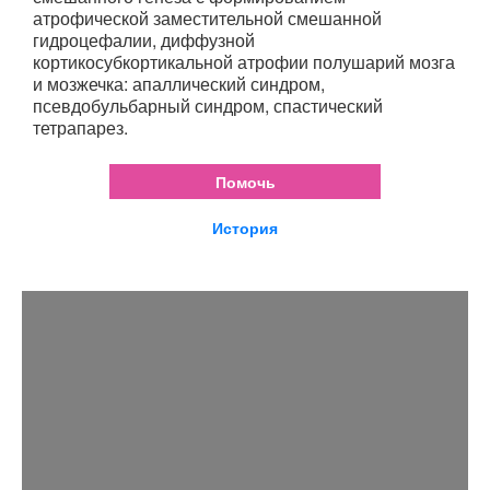
атрофической заместительной смешанной
гидроцефалии, диффузной
кортикосубкортикальной атрофии полушарий мозга
и мозжечка: апаллический синдром,
псевдобульбарный синдром, спастический
тетрапарез.
Помочь
История