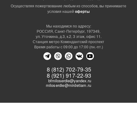
Осуществляя пожертвование любым из способов, вы принимаете
условия нашей
оферты
Мы находимся по адресу:
РОССИЯ, Санкт-Петербург, 197349,
ул. Уточкина, д.3, к.2, 3 этаж, офис 11.
Станция метро Комендантский проспект
Время работы с 09:00 до 17:00 (пн.-пт.)
8 (812) 702-79-35
8 (921) 917-22-93
bfmiloserdie@yandex.ru
miloserdie@mirdetiam.ru