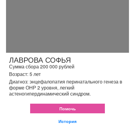
ЛАВРОВА СОФЬЯ
Сумма сбора 200 000 рублей
Возраст: 5 лет
Диагноз: энцефалопатия перинатального генеза в
форме ОНР 2 уровня, легкий
астеногипердинамический синдром.
Помочь
История