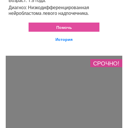
Возраст: 1.5 года.
Диагноз: Низкодифференцированная
нейробластома левого надпочечника.
Помочь
История
СРОЧНО!